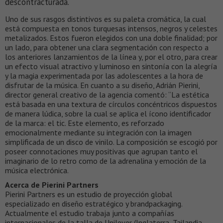
descontracturada.
Uno de sus rasgos distintivos es su paleta cromática, la cual
está compuesta en tonos turquesas intensos, negros y celestes
metalizados. Estos fueron elegidos con una doble finalidad; por
un lado, para obtener una clara segmentación con respecto a
los anteriores lanzamientos de la línea y, por el otro, para crear
un efecto visual atractivo y luminoso en sintonía con la alegría
y la magia experimentada por las adolescentes a la hora de
disfrutar de la música. En cuanto a su diseño, Adrián Pierini,
director general creativo de la agencia comentó: “La estética
está basada en una textura de círculos concéntricos dispuestos
de manera lúdica, sobre la cual se aplica el ícono identificador
de la marca: el tic. Este elemento, es reforzado
emocionalmente mediante su integración con la imagen
simplificada de un disco de vinilo. La composición se escogió por
poseer connotaciones muy positivas que agrupan tanto el
imaginario de lo retro como de la adrenalina y emoción de la
música electrónica.
Acerca de Pierini Partners
Pierini Partners es un estudio de proyección global
especializado en diseño estratégico y brandpackaging.
Actualmente el estudio trabaja junto a compañías
internacionales de la talla de Unilever (Inglaterra, Tailandia,