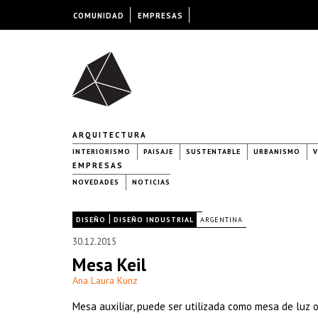
COMUNIDAD
EMPRESAS
ARQUITECTURA
INTERIORISMO
PAISAJE
SUSTENTABLE
URBANISMO
V
EMPRESAS
NOVEDADES
NOTICIAS
|
|
DISEÑO
DISEÑO INDUSTRIAL
ARGENTINA
30.12.2015
Mesa Keil
Ana Laura Kunz
Mesa auxiliar, puede ser utilizada como mesa de luz 