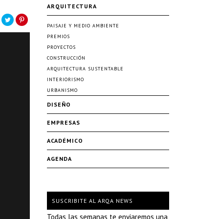
ARQUITECTURA
PAISAJE Y MEDIO AMBIENTE
PREMIOS
PROYECTOS
CONSTRUCCIÓN
ARQUITECTURA SUSTENTABLE
INTERIORISMO
URBANISMO
DISEÑO
EMPRESAS
ACADÉMICO
AGENDA
SUSCRIBITE AL ARQA NEWS
Todas las semanas te enviaremos una