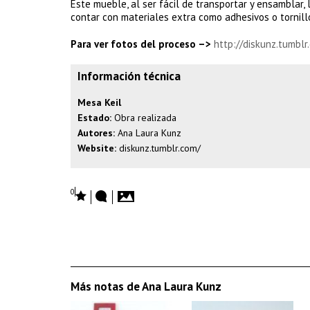
Este mueble, al ser fácil de transportar y ensamblar,
contar con materiales extra como adhesivos o tornill
Para ver fotos del proceso –>
http://diskunz.tumblr
Información técnica
Mesa Keil
Estado:
Obra realizada
Autores:
Ana Laura Kunz
Website:
diskunz.tumblr.com/
0
Más notas de Ana Laura Kunz