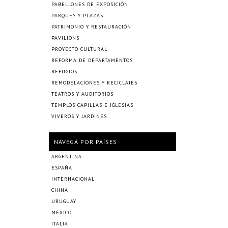
PABELLONES DE EXPOSICIÓN
PARQUES Y PLAZAS
PATRIMONIO Y RESTAURACIÓN
PAVILIONS
PROYECTO CULTURAL
REFORMA DE DEPARTAMENTOS
REFUGIOS
REMODELACIONES Y RECICLAJES
TEATROS Y AUDITORIOS
TEMPLOS CAPILLAS E IGLESIAS
VIVEROS Y JARDINES
NAVEGÁ POR PAÍSES
ARGENTINA
ESPAÑA
INTERNACIONAL
CHINA
URUGUAY
MÉXICO
ITALIA