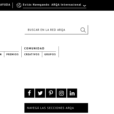
AYUDA
Estás Navegando: ARQA Internacional
COMUNIDAD
N
PREMIOS
CREATIVOS
GRUPOS
NAVEGÁ LAS SECCIONES ARQA