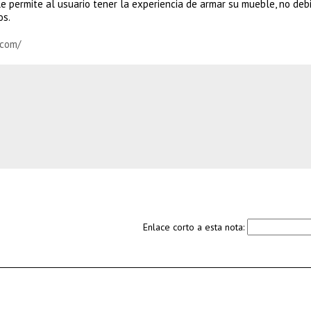
 le permite al usuario tener la experiencia de armar su mueble, no de
os.
.com/
Enlace corto a esta nota: