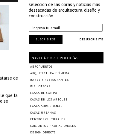
selección de las obras y noticias más
destacadas de arquitectura, diseño y
construcción.
SUSCRIBIRSE
DESUSCRIBITE
NAVEGÁ POR TIPOLOGÍAS
AEROPUERTOS
ARQUITECTURA EFÍMERA
atarse de
BARES Y RESTAURANTES
BIBLIOTECAS
CASAS DE CAMPO
le que la
CASAS EN LOS ÁRBOLES
go se
CASAS SUBURBANAS
CASAS URBANAS
CENTROS CULTURALES
CONJUNTOS HABITACIONALES
DESIGN OBJECTS