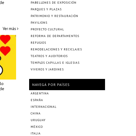
 de
PABELLONES DE EXPOSICIÓN
PARQUES Y PLAZAS
PATRIMONIO Y RESTAURACIÓN
PAVILIONS
Ver más
PROYECTO CULTURAL
REFORMA DE DEPARTAMENTOS
REFUGIOS
REMODELACIONES Y RECICLAJES
TEATROS Y AUDITORIOS
TEMPLOS CAPILLAS E IGLESIAS
VIVEROS Y JARDINES
lo
NAVEGÁ POR PAÍSES
 de
ARGENTINA
ESPAÑA
INTERNACIONAL
CHINA
URUGUAY
MÉXICO
ITALIA