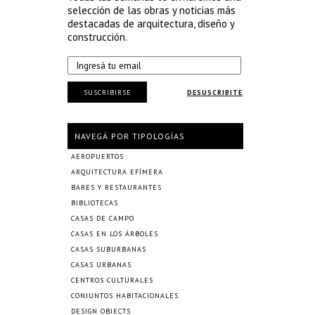
selección de las obras y noticias más
destacadas de arquitectura, diseño y
construcción.
SUSCRIBIRSE
DESUSCRIBITE
NAVEGÁ POR TIPOLOGÍAS
AEROPUERTOS
ARQUITECTURA EFÍMERA
BARES Y RESTAURANTES
BIBLIOTECAS
CASAS DE CAMPO
CASAS EN LOS ÁRBOLES
CASAS SUBURBANAS
CASAS URBANAS
CENTROS CULTURALES
CONJUNTOS HABITACIONALES
DESIGN OBJECTS