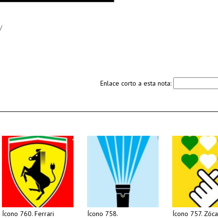
/
Enlace corto a esta nota:
Ícono 760. Ferrari
Ícono 758.
Ícono 757. Zóca