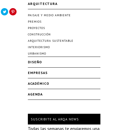
ARQUITECTURA
PAISAJE Y MEDIO AMBIENTE
PREMIOS
PROYECTOS
CONSTRUCCIÓN
ARQUITECTURA SUSTENTABLE
INTERIORISMO
URBANISMO
DISEÑO
EMPRESAS
ACADÉMICO
AGENDA
SUSCRIBITE AL ARQA NEWS
Todas las semanas te enviaremos una