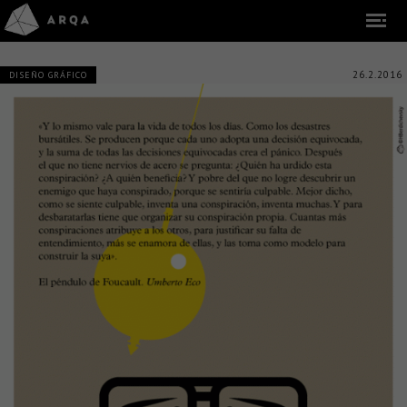
26.2.2016
DISEÑO GRÁFICO