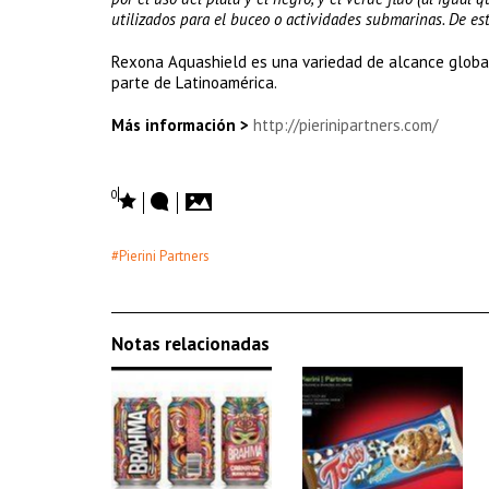
utilizados para el buceo o actividades submarinas. De es
Rexona Aquashield es una variedad de alcance global
parte de Latinoamérica.
Más información >
http://pierinipartners.com/
0
#Pierini Partners
Notas relacionadas