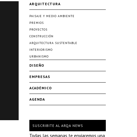
ARQUITECTURA
PAISAJE Y MEDIO AMBIENTE
PREMIOS
PROYECTOS
CONSTRUCCIÓN
ARQUITECTURA SUSTENTABLE
INTERIORISMO
URBANISMO
DISEÑO
EMPRESAS
ACADÉMICO
AGENDA
SUSCRIBITE AL ARQA NEWS
Todas las semanas te enviaremos una