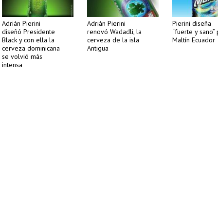
Adrián Pierini
Adrián Pierini
Pierini diseña
diseñó Presidente
renovó Wadadli, la
“fuerte y sano”
Black y con ella la
cerveza de la isla
Maltín Ecuador
cerveza dominicana
Antigua
se volvió más
intensa