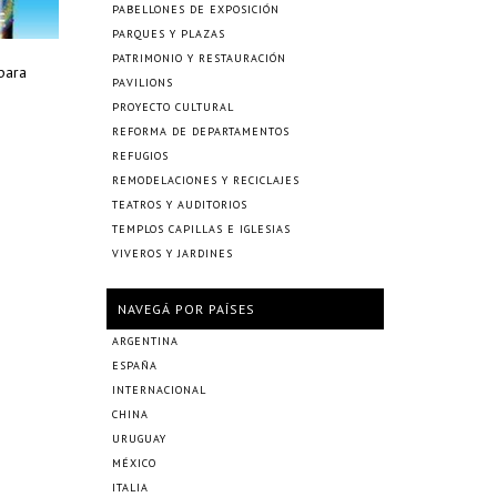
PABELLONES DE EXPOSICIÓN
PARQUES Y PLAZAS
PATRIMONIO Y RESTAURACIÓN
 para
PAVILIONS
PROYECTO CULTURAL
REFORMA DE DEPARTAMENTOS
REFUGIOS
REMODELACIONES Y RECICLAJES
TEATROS Y AUDITORIOS
TEMPLOS CAPILLAS E IGLESIAS
VIVEROS Y JARDINES
NAVEGÁ POR PAÍSES
ARGENTINA
ESPAÑA
INTERNACIONAL
CHINA
URUGUAY
MÉXICO
ITALIA