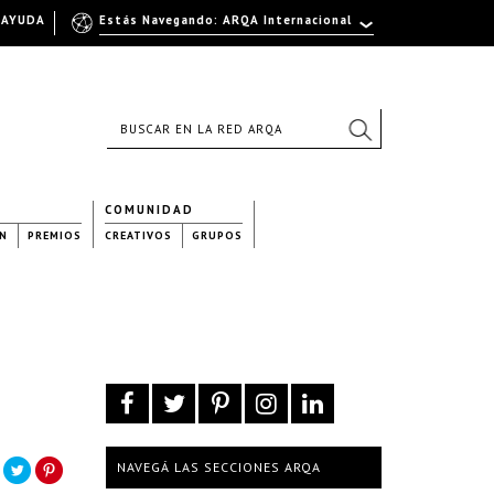
AYUDA
Estás Navegando: ARQA Internacional
COMUNIDAD
N
PREMIOS
CREATIVOS
GRUPOS
NAVEGÁ LAS SECCIONES ARQA