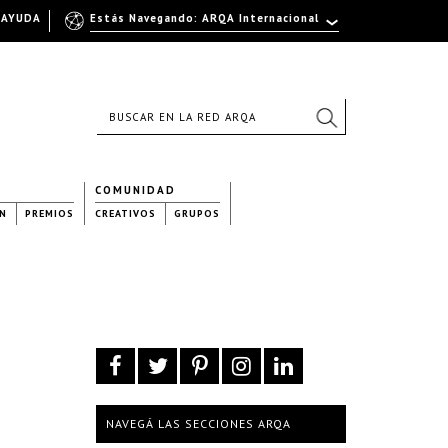
AYUDA
Estás Navegando: ARQA Internacional
COMUNIDAD
N
PREMIOS
CREATIVOS
GRUPOS
NAVEGÁ LAS SECCIONES ARQA