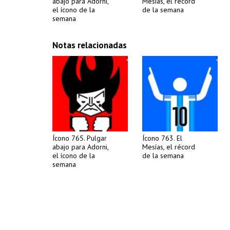
abajo para Adorni,
Mesías, el récord
el ícono de la
de la semana
semana
Notas relacionadas
Ícono 765. Pulgar
Ícono 763. El
abajo para Adorni,
Mesías, el récord
el ícono de la
de la semana
semana