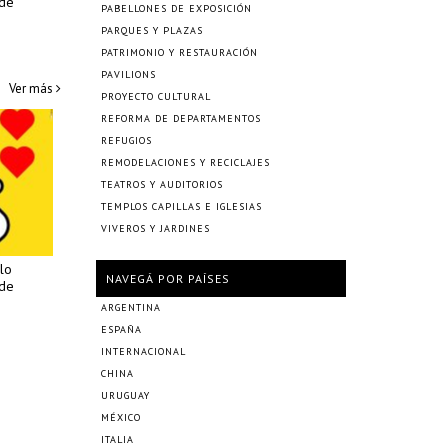
 de
PABELLONES DE EXPOSICIÓN
PARQUES Y PLAZAS
PATRIMONIO Y RESTAURACIÓN
PAVILIONS
Ver más
PROYECTO CULTURAL
REFORMA DE DEPARTAMENTOS
REFUGIOS
REMODELACIONES Y RECICLAJES
TEATROS Y AUDITORIOS
TEMPLOS CAPILLAS E IGLESIAS
VIVEROS Y JARDINES
lo
NAVEGÁ POR PAÍSES
 de
ARGENTINA
ESPAÑA
INTERNACIONAL
CHINA
URUGUAY
MÉXICO
ITALIA