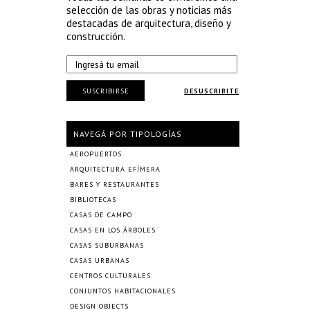
selección de las obras y noticias más
destacadas de arquitectura, diseño y
construcción.
SUSCRIBIRSE
DESUSCRIBITE
NAVEGÁ POR TIPOLOGÍAS
AEROPUERTOS
ARQUITECTURA EFÍMERA
BARES Y RESTAURANTES
BIBLIOTECAS
CASAS DE CAMPO
CASAS EN LOS ÁRBOLES
CASAS SUBURBANAS
CASAS URBANAS
CENTROS CULTURALES
CONJUNTOS HABITACIONALES
DESIGN OBJECTS