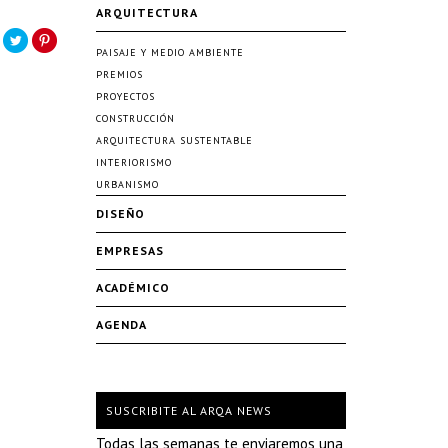
ARQUITECTURA
PAISAJE Y MEDIO AMBIENTE
PREMIOS
PROYECTOS
CONSTRUCCIÓN
ARQUITECTURA SUSTENTABLE
INTERIORISMO
URBANISMO
DISEÑO
EMPRESAS
ACADÉMICO
AGENDA
SUSCRIBITE AL ARQA NEWS
Todas las semanas te enviaremos una