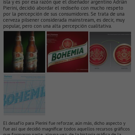
isla y es por esa razón que el diseñador argentino Adrián
Pierini, decidió abordar el rediseño con mucho respeto
por la percepción de sus consumidores. Se trata de una
cerveza pilsener considerada mainstream, es decir, muy
popular, pero con una alta percepción cualitativa.
El desafío para Pierini fue reforzar, aún más, dicho aspecto y
fue así que decidió magnificar todos aquellos recursos gráficos
que formaron parte, alguna vez, de la historia gráfica de la