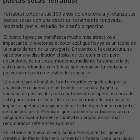
pastas secas Terrabusi
Terrabusi celebra sus 100 años de existencia y relanza sus
pastas secas con una estética totalmente renovada,
realizada por el estudio de diseño argentino.
El nuevo layout se manifiesta mucho más atractivo e
impactante, y revaloriza el color azul que hoy ya es un ícono de
la marca dentro de la categoría. En cuanto a la estructura, se
optó por una distribución clásica de los elementos pero
dotándolos de un toque moderno, mediante la sumatoria de
esfumados y bandas curvilíneas que enmarcan la ventana y
potencian el punto de visión del producto.
El orden claro y lineal de la información es quebrado por la
aparición en diagonal de un tenedor o cuchara (según la
variedad de pastas del pack) conteniendo un apetitoso bocado
listo para consumir. Se utilizó como un modo de potenciar el
impacto, apelar al imaginario de disfrute y generar un conjunto
de marcado perfil Premium, que combina lo cotidiano con un
lenguaje visual altamente cualitativo propio de los más
renombrados referentes europeos.
En relación al nuevo diseño, Adrián Pierini, director general
creativo de Pierini Partners comentó: «
Trabajar para una marca