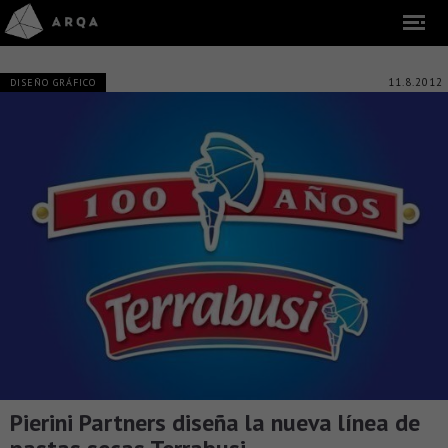
11.8.2012
DISEÑO GRÁFICO
Pierini Partners diseña la nueva línea de