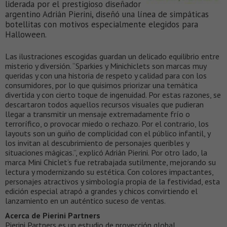
liderada por el prestigioso diseñador
argentino Adrián Pierini, diseñó una línea de simpáticas
botellitas con motivos especialmente elegidos para
Halloween.
Las ilustraciones escogidas guardan un delicado equilibrio entre
misterio y diversión. “Sparkies y Minichiclets son marcas muy
queridas y con una historia de respeto y calidad para con los
consumidores, por lo que quisimos priorizar una temática
divertida y con cierto toque de ingenuidad. Por estas razones, se
descartaron todos aquellos recursos visuales que pudieran
llegar a transmitir un mensaje extremadamente frío o
terrorífico, o provocar miedo o rechazo. Por el contrario, los
layouts son un guiño de complicidad con el público infantil, y
los invitan al descubrimiento de personajes queribles y
situaciones mágicas.”, explicó Adrián Pierini. Por otro lado, la
marca Mini Chiclet’s fue retrabajada sutilmente, mejorando su
lectura y modernizando su estética. Con colores impactantes,
personajes atractivos y simbología propia de la festividad, esta
edición especial atrapó a grandes y chicos convirtiendo el
lanzamiento en un auténtico suceso de ventas.
Acerca de Pierini Partners
Pierini Partners es un estudio de proyección global