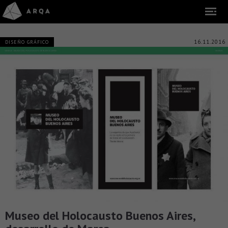
16.11.2016
DISEÑO GRÁFICO
Museo del Holocausto Buenos Aires,