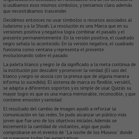
si usábamos esos mismos símbolos, y teníamos claro además
que necesitábamos trascender.
Decidimos entonces no usar símbolos o recursos asociados al
Judaísmo y a la Shoah. La resolución es una Marca que en su
versiones positiva y negativa logra combinar el pasado y el
presente permanentemente. En la versión positiva, el cuadrado
negro señala lo acontecido. En la versión negativa, el cuadrado
funciona como ventana y representa el presente
evolucionando sobre el pasado.
La paleta blanco y negro le da significado a la meta continua de
la institución por descubrir y promover la verdad. (El uso del
blanco y negro se asocia con la prensa que de alguna manera
informa lo sucedido). El sistema de marca es flexible, versátil,
se adapta a diferentes soportes y es simple de usar. Quizás su
mayor logro es que es una marca memorable, reconocible, y que
contiene emoción y seriedad.
El resultado del cambio de imagen ayudó a reforzar la
comunicación en las redes. Se pudo alcanzar un público más
joven que fue uno de los objetivos iniciales. Además se
incrementó la cantidad de visitantes, algo que pudo
comprobarse en el evento de “La noche de los Museos” donde
se superaron todas las expectativas.