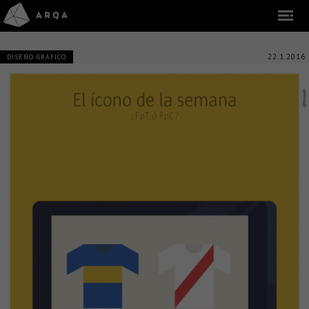
22.1.2016
DISEÑO GRÁFICO