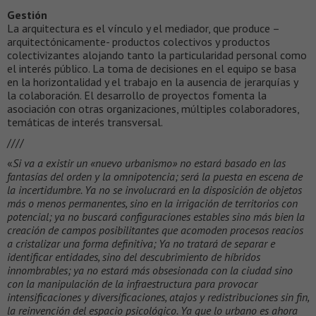
Gestión
La arquitectura es el vínculo y el mediador, que produce –
arquitectónicamente- productos colectivos y productos
colectivizantes alojando tanto la particularidad personal como
el interés público. La toma de decisiones en el equipo se basa
en la horizontalidad y el trabajo en la ausencia de jerarquías y
la colaboración. El desarrollo de proyectos fomenta la
asociación con otras organizaciones, múltiples colaboradores,
temáticas de interés transversal.
////
«
Si va a existir un «nuevo urbanismo» no estará basado en las
fantasías del orden y la omnipotencia; será la puesta en escena de
la incertidumbre. Ya no se involucrará en la disposición de objetos
más o menos permanentes, sino en la irrigación de territorios con
potencial; ya no buscará configuraciones estables sino más bien la
creación de campos posibilitantes que acomoden procesos reacios
a cristalizar una forma definitiva; Ya no tratará de separar e
identificar entidades, sino del descubrimiento de híbridos
innombrables; ya no estará más obsesionada con la ciudad sino
con la manipulación de la infraestructura para provocar
intensificaciones y diversificaciones, atajos y redistribuciones sin fin,
la reinvención del espacio psicológico. Ya que lo urbano es ahora