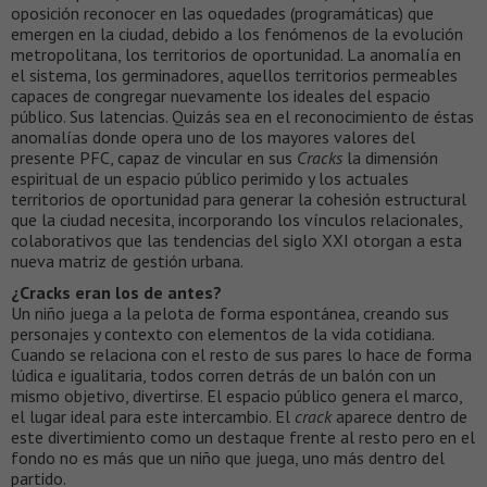
oposición reconocer en las oquedades (programáticas) que
emergen en la ciudad, debido a los fenómenos de la evolución
metropolitana, los territorios de oportunidad. La anomalía en
el sistema, los germinadores, aquellos territorios permeables
capaces de congregar nuevamente los ideales del espacio
público. Sus latencias. Quizás sea en el reconocimiento de éstas
anomalías donde opera uno de los mayores valores del
presente PFC, capaz de vincular en sus
Cracks
la dimensión
espiritual de un espacio público perimido y los actuales
territorios de oportunidad para generar la cohesión estructural
que la ciudad necesita, incorporando los vínculos relacionales,
colaborativos que las tendencias del siglo XXI otorgan a esta
nueva matriz de gestión urbana.
¿Cracks eran los de antes?
Un niño juega a la pelota de forma espontánea, creando sus
personajes y contexto con elementos de la vida cotidiana.
Cuando se relaciona con el resto de sus pares lo hace de forma
lúdica e igualitaria, todos corren detrás de un balón con un
mismo objetivo, divertirse. El espacio público genera el marco,
el lugar ideal para este intercambio. El
crack
aparece dentro de
este divertimiento como un destaque frente al resto pero en el
fondo no es más que un niño que juega, uno más dentro del
partido.