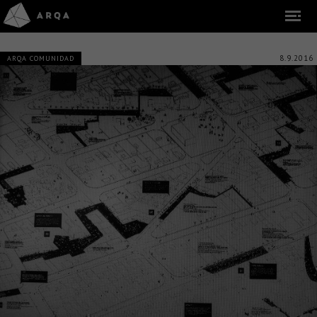
8.9.2016
ARQA COMUNIDAD