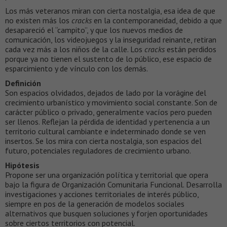
Los más veteranos miran con cierta nostalgia, esa idea de que
no existen más los
cracks
en la contemporaneidad, debido a que
desapareció el “campito”, y que los nuevos medios de
comunicación, los videojuegos y la inseguridad reinante, retiran
cada vez más a los niños de la calle. Los
cracks
están perdidos
porque ya no tienen el sustento de lo público, ese espacio de
esparcimiento y de vínculo con los demás.
Definición
Son espacios olvidados, dejados de lado por la vorágine del
crecimiento urbanístico y movimiento social constante. Son de
carácter público o privado, generalmente vacíos pero pueden
ser llenos. Reflejan la pérdida de identidad y pertenencia a un
territorio cultural cambiante e indeterminado donde se ven
insertos. Se los mira con cierta nostalgia, son espacios del
futuro, potenciales reguladores de crecimiento urbano.
Hipótesis
Propone ser una organización política y territorial que opera
bajo la figura de Organización Comunitaria Funcional. Desarrolla
investigaciones y acciones territoriales de interés público,
siempre en pos de la generación de modelos sociales
alternativos que busquen soluciones y forjen oportunidades
sobre ciertos territorios con potencial.