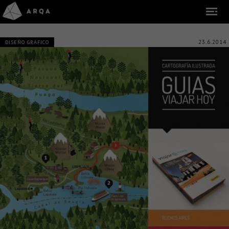
23.6.2014
DISEÑO GRÁFICO