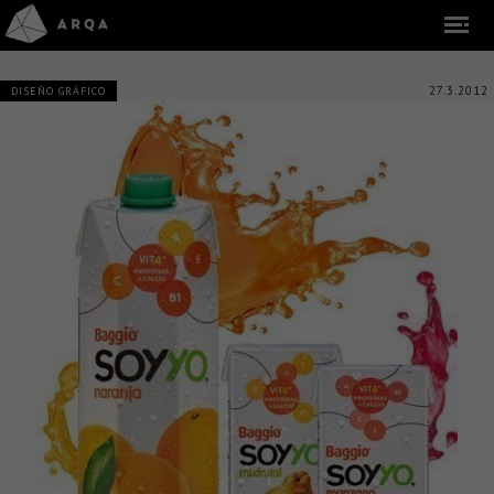
27.3.2012
DISEÑO GRÁFICO