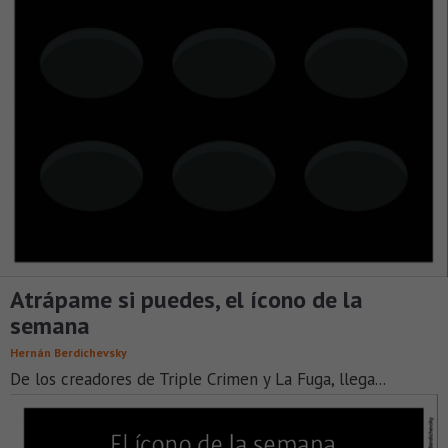
Atrápame si puedes, el ícono de la
semana
Hernán Berdichevsky
De los creadores de Triple Crimen y La Fuga, llega...