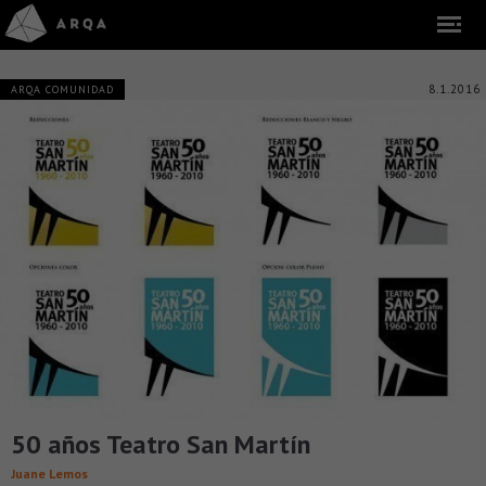
8.1.2016
ARQA COMUNIDAD
50 años Teatro San Martín
Juane Lemos