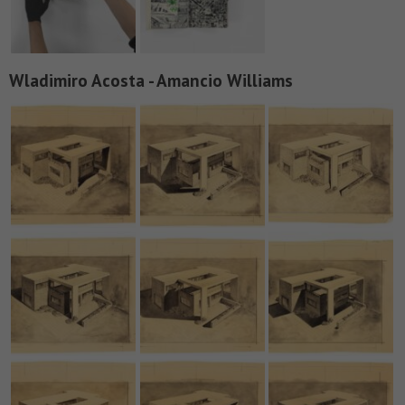
Wladimiro Acosta - Amancio Williams