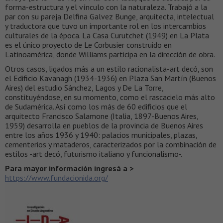
forma-estructura y el vínculo con la naturaleza. Trabajó a la
par con su pareja Delfina Galvez Bunge, arquitecta, intelectual
y traductora que tuvo un importante rol en los intercambios
culturales de la época. La Casa Curutchet (1949) en La Plata
es el único proyecto de Le Corbusier construido en
Latinoamérica, donde Williams participa en la dirección de obra.
Otros casos, ligados más a un estilo racionalista-art decó, son
el Edificio Kavanagh (1934-1936) en Plaza San Martín (Buenos
Aires) del estudio Sánchez, Lagos y De La Torre,
constituyéndose, en su momento, como el rascacielo más alto
de Sudamérica. Así como los más de 60 edificios que el
arquitecto Francisco Salamone (Italia, 1897-Buenos Aires,
1959) desarrolla en pueblos de la provincia de Buenos Aires
entre los años 1936 y 1940: palacios municipales, plazas,
cementerios y mataderos, caracterizados por la combinación de
estilos -art decó, futurismo italiano y funcionalismo-.
Para mayor información ingresá a >
https://www.fundacionida.org/