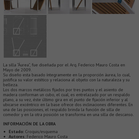
La silla “Áurea”, fue diseñada por el Arq. Federico Mauro Costa en
Mayo de 2009.
Su diseño esta basado íntegramente en la proporción áurea, lo cual,
justifica su valor estético y relaciona al objeto con la naturaleza y su
belleza.
Los dos marcos metálicos fijados por tres puntos y el asiento de
madera conforman un cubo, el cual, es entrelazado por un respaldo
plano, a su vez, éste último gira en el punto de fijación inferior y al
ubicarse excéntrico en la base ofrece dos inclinaciones diferentes. En
una de las posiciones, el respaldo brinda la función de silla de
comedor y en la otra posición se transforma en una silla de descanso.
INFORMACIÓN DE LA OBRA
Estado:
Croquis/esquema
Autores:
Federico Mauro Costa