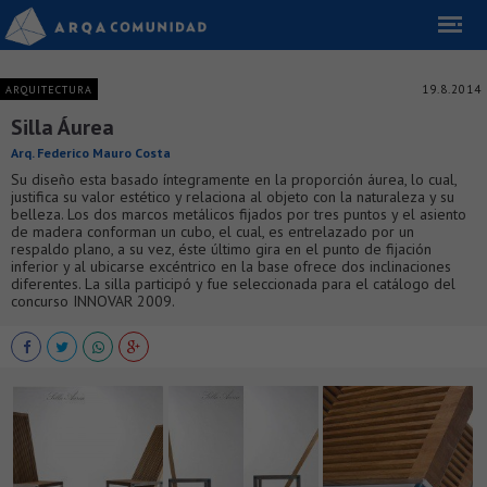
19.8.2014
ARQUITECTURA
Silla Áurea
Arq. Federico Mauro Costa
Su diseño esta basado íntegramente en la proporción áurea, lo cual,
justifica su valor estético y relaciona al objeto con la naturaleza y su
belleza. Los dos marcos metálicos fijados por tres puntos y el asiento
de madera conforman un cubo, el cual, es entrelazado por un
respaldo plano, a su vez, éste último gira en el punto de fijación
inferior y al ubicarse excéntrico en la base ofrece dos inclinaciones
diferentes. La silla participó y fue seleccionada para el catálogo del
concurso INNOVAR 2009.