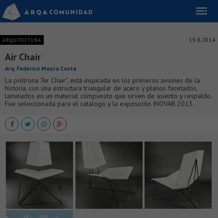
19.8.2014
ARQUITECTURA
Air Chair
Arq. Federico Mauro Costa
La poltrona “Air Chair”, está inspirada en los primeros aviones de la
historia, con una estructura triangular de acero y planos facetados,
laminados en un material compuesto que sirven de asiento y respaldo.
Fue seleccionada para el catalogo y la exposición INOVAR 2013.