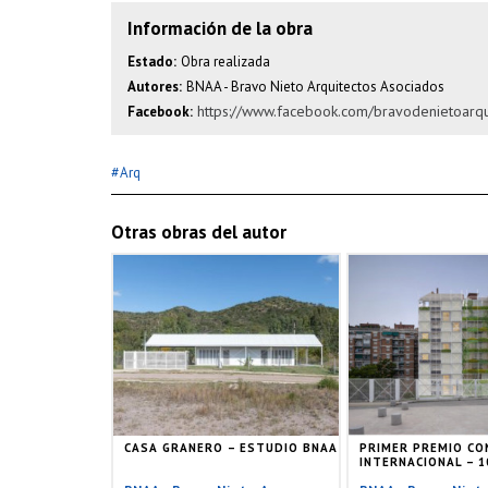
Información de la obra
Estado:
Obra realizada
Autores:
BNAA - Bravo Nieto Arquitectos Asociados
https://www.facebook.com/bravodenietoarqu
Facebook:
#
Arq
Otras obras del autor
CASA GRANERO – ESTUDIO BNAA
PRIMER PREMIO C
INTERNACIONAL – 10