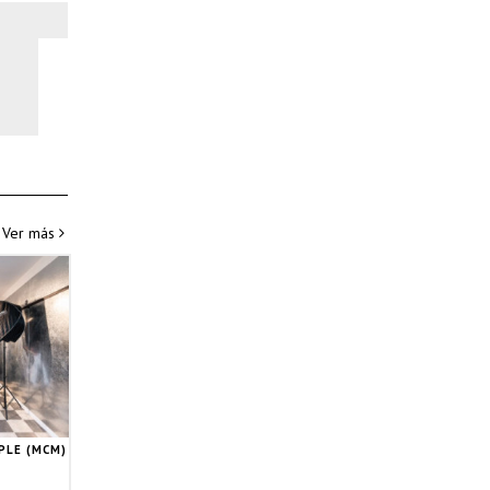
Ver más
PLE (MCM)