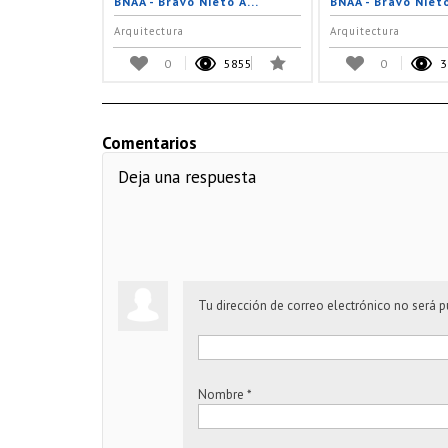
BNAA - Bravo Nieto A...
BNAA - Bravo Nieto
Arquitectura
Arquitectura
0
5855
0
3
Comentarios
Deja una respuesta
Tu dirección de correo electrónico no será p
Nombre
*