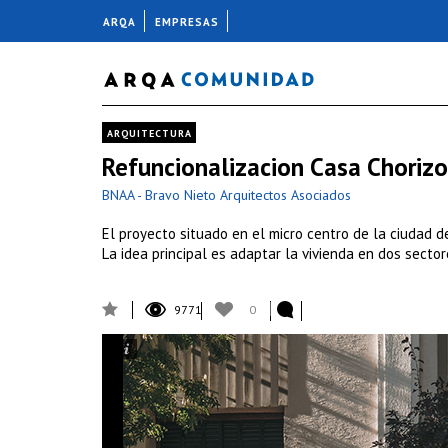
ARQA
EMPRESAS
ARQUITECTURA
Refuncionalizacion Casa Choriz
BNAA - Bravo Nieto Arquitectos Asociados
El proyecto situado en el micro centro de la ciudad d
La idea principal es adaptar la vivienda en dos sector
9771
0