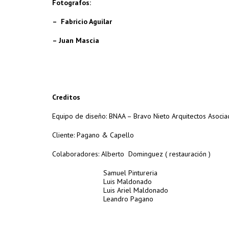
Fotografos:
–
Fabricio Aguilar
– Juan Mascia
Creditos
Equipo de diseño: BNAA – Bravo Nieto Arquitectos Asoci
Cliente: Pagano & Capello
Colaboradores: Alberto Dominguez ( restauración )
Samuel Pintureria
Luis Maldonado
Luis Ariel Maldonado
Leandro Pagano