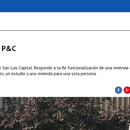
o P&C
e San Luis Capital. Responde a la Re funcionalización de una vivienda
es, un estudio y una vivienda para una sola persona.