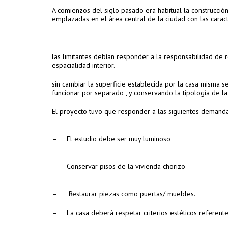
A comienzos del siglo pasado era habitual la construcció
emplazadas en el área central de la ciudad con las caract
las limitantes debían responder a la responsabilidad de 
espacialidad interior.
sin cambiar la superficie establecida por la casa misma 
funcionar por separado , y conservando la tipología de la
El proyecto tuvo que responder a las siguientes demandas
–
El estudio debe ser muy luminoso
–
Conservar pisos de la vivienda chorizo
–
Restaurar piezas como puertas/ muebles.
–
La casa deberá respetar criterios estéticos referente