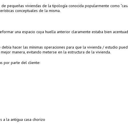
n de pequeñas viviendas de la tipología conocida popularmente como “casa
erísticas conceptuales de la misma.
reformar una espacio cuya huella anterior claramente estaba bien acentua
se debía hacer las mínimas operaciones para que la vivienda / estudio pue
 mejor manera, evitando meterse en la estructura de la vivienda.
 por parte del cliente:
s a la antigua casa chorizo