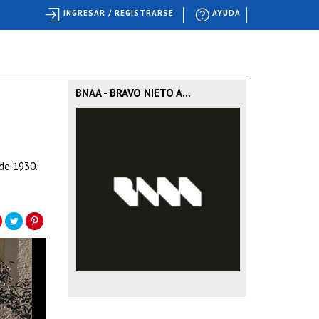
INGRESAR / REGISTRARSE
AYUDA
BNAA - BRAVO NIETO A...
 de 1930.