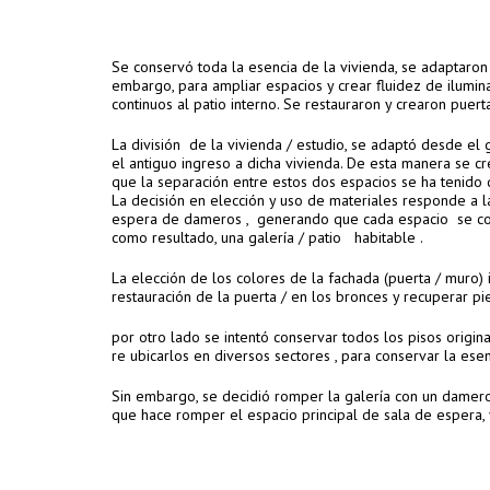
Se conservó toda la esencia de la vivienda, se adaptaron 
embargo, para ampliar espacios y crear fluidez de ilumin
continuos al patio interno. Se restauraron y crearon puer
La división de la vivienda / estudio, se adaptó desde el 
el antiguo ingreso a dicha vivienda. De esta manera se cr
que la separación entre estos dos espacios se ha tenido 
La decisión en elección y uso de materiales responde a l
espera de dameros , generando que cada espacio se com
como resultado, una galería / patio habitable .
La elección de los colores de la fachada (puerta / muro)
restauración de la puerta / en los bronces y recuperar pi
por otro lado se intentó conservar todos los pisos origina
re ubicarlos en diversos sectores , para conservar la ese
Sin embargo, se decidió romper la galería con un damero
que hace romper el espacio principal de sala de espera, y