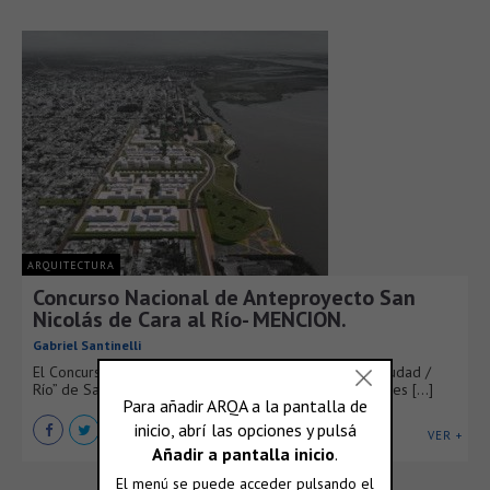
ARQUITECTURA
Concurso Nacional de Anteproyecto San
Nicolás de Cara al Río- MENCION.
Gabriel Santinelli
El Concurso Nacional de Ideas Urbanas “Integración Ciudad /
Río” de San Nicolás, contribuye a los objetivos nacionales [...]
VER +