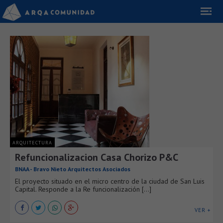
ARQUITECTURA
Refuncionalizacion Casa Chorizo P&C
BNAA - Bravo Nieto Arquitectos Asociados
El proyecto situado en el micro centro de la ciudad de San Luis
Capital. Responde a la Re funcionalización [...]
VER +