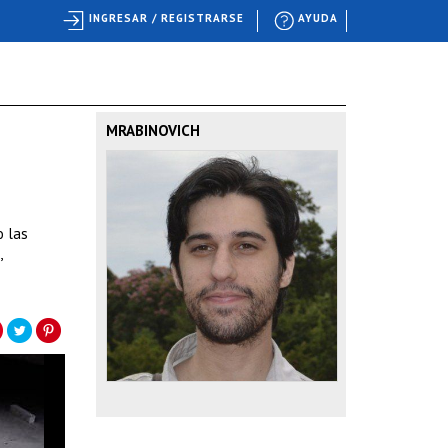
INGRESAR / REGISTRARSE
AYUDA
MRABINOVICH
o las
,