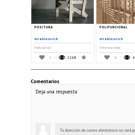
POSITURA
POLIFUNCIONAL
mrabinovich
mrabinovich
Industrial
Interiorismo
2
2268
4
4
Comentarios
Deja una respuesta
Tu dirección de correo electrónico no será p