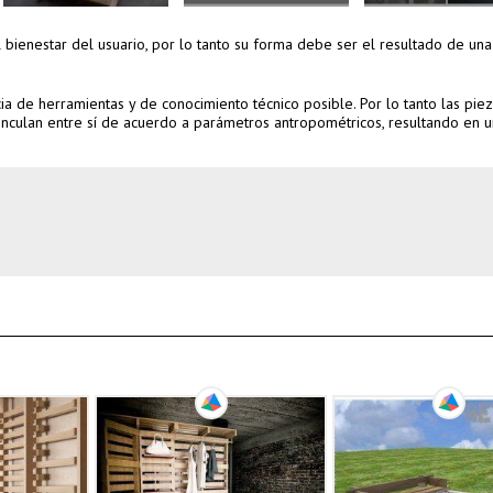
l bienestar del usuario, por lo tanto su forma debe ser el resultado de un
a de herramientas y de conocimiento técnico posible. Por lo tanto las pie
nculan entre sí de acuerdo a parámetros antropométricos, resultando en 