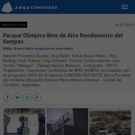
18.11.2019
ARQUITECTURA
Parque Olimpico Bmx de Alto Rendimiento del
Kempes
BNAA - Bravo Nieto Arquitectos Asociados
Autores Proyecto: Diseño : Arq. Ralph Tomas Bravo Nieto. / Arq.
Rodrigo José Vidales / Ing. Emiliano Tissera. Colaboradores: Jose
Torres '' Maligno'' , Damian Nicolas Nolasco. - Fotografia : CBA X -
Organismos : Asociacion Cordobesa de BMX (ACBMX) en conjunto con
el programa CBAX de la Agencia CORDOBA DEPORTES de la Provincia
de Cordoba Ubicación: Estadio Mario Alberto Kempes - Ciudad de
Córdoba - Argentina