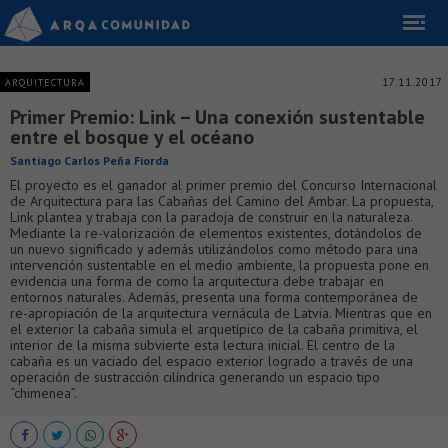
17.11.2017
ARQUITECTURA
Primer Premio: Link – Una conexión sustentable
entre el bosque y el océano
Santiago Carlos Peña Fiorda
El proyecto es el ganador al primer premio del Concurso Internacional
de Arquitectura para las Cabañas del Camino del Ambar. La propuesta,
Link plantea y trabaja con la paradoja de construir en la naturaleza.
Mediante la re-valorización de elementos existentes, dotándolos de
un nuevo significado y además utilizándolos como método para una
intervención sustentable en el medio ambiente, la propuesta pone en
evidencia una forma de como la arquitectura debe trabajar en
entornos naturales. Además, presenta una forma contemporánea de
re-apropiación de la arquitectura vernácula de Latvia. Mientras que en
el exterior la cabaña simula el arquetípico de la cabaña primitiva, el
interior de la misma subvierte esta lectura inicial. El centro de la
cabaña es un vaciado del espacio exterior logrado a través de una
operación de sustracción cilíndrica generando un espacio tipo
“chimenea”.