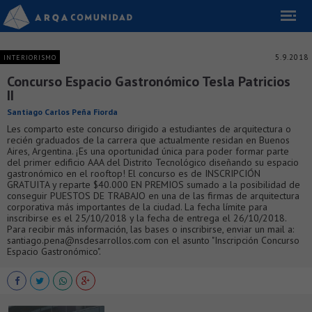
5.9.2018
INTERIORISMO
Concurso Espacio Gastronómico Tesla Patricios
II
Santiago Carlos Peña Fiorda
Les comparto este concurso dirigido a estudiantes de arquitectura o
recién graduados de la carrera que actualmente residan en Buenos
Aires, Argentina. ¡Es una oportunidad única para poder formar parte
del primer edificio AAA del Distrito Tecnológico diseñando su espacio
gastronómico en el rooftop! El concurso es de INSCRIPCIÓN
GRATUITA y reparte $40.000 EN PREMIOS sumado a la posibilidad de
conseguir PUESTOS DE TRABAJO en una de las firmas de arquitectura
corporativa más importantes de la ciudad. La fecha límite para
inscribirse es el 25/10/2018 y la fecha de entrega el 26/10/2018.
Para recibir más información, las bases o inscribirse, enviar un mail a:
santiago.pena@nsdesarrollos.com con el asunto "Inscripción Concurso
Espacio Gastronómico".