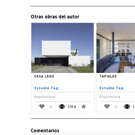
Otras obras del autor
CASA LEGO
TAPIALES
Estudio Tag
Estudio Tag
Arquitectura
Arquitectura
0
3056
0
1
Comentarios