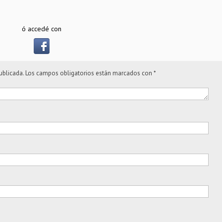
ó accedé con
ublicada.
Los campos obligatorios están marcados con
*