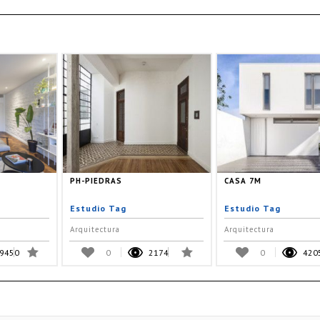
PH-PIEDRAS
CASA 7M
Estudio Tag
Estudio Tag
Arquitectura
Arquitectura
9450
0
2174
0
420