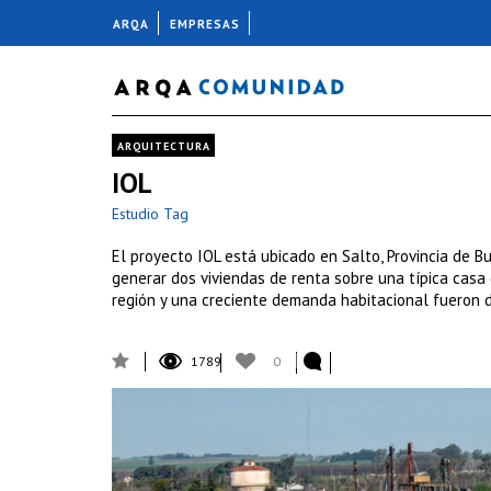
ARQA
EMPRESAS
ARQUITECTURA
IOL
Estudio Tag
El proyecto IOL está ubicado en Salto, Provincia de B
generar dos viviendas de renta sobre una típica casa 
región y una creciente demanda habitacional fueron d
1789
0