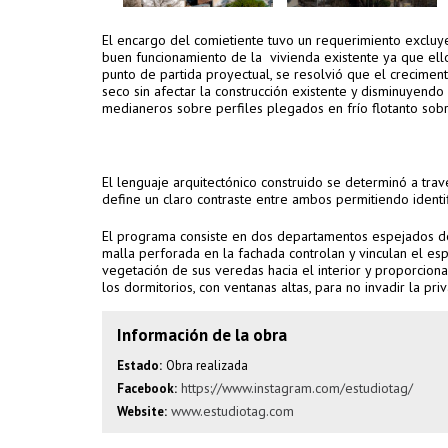
El encargo del comietiente tuvo un requerimiento excluyen
buen funcionamiento de la vivienda existente ya que ell
punto de partida proyectual, se resolvió que el crecimen
seco sin afectar la construcción existente y disminuyend
medianeros sobre perfiles plegados en frío flotanto sobr
El lenguaje arquitectónico construido se determinó a tra
define un claro contraste entre ambos permitiendo identifi
El programa consiste en dos departamentos espejados de
malla perforada en la fachada controlan y vinculan el espa
vegetación de sus veredas hacia el interior y proporciona
los dormitorios, con ventanas altas, para no invadir la pri
Información de la obra
Estado:
Obra realizada
https://www.instagram.com/estudiotag/
Facebook:
www.estudiotag.com
Website: