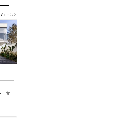
Ver más
5