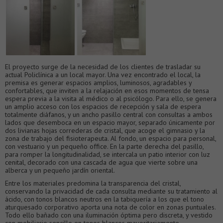
El proyecto surge de la necesidad de los clientes de trasladar su
actual Policlínica a un local mayor. Una vez encontrado el local, la
premisa es generar espacios amplios, luminosos, agradables y
confortables, que inviten a la relajación en esos momentos de tensa
espera previa a la visita al médico o al psicólogo. Para ello, se genera
un amplio acceso con los espacios de recepción y sala de espera
totalmente diáfanos, y un ancho pasillo central con consultas a ambos
lados que desemboca en un espacio mayor, separado únicamente por
dos livianas hojas correderas de cristal, que acoge el gimnasio y la
zona de trabajo del fisioterapeuta. Al fondo, un espacio para personal,
con vestuario y un pequeño office. En la parte derecha del pasillo,
para romper la longitudinalidad, se intercala un patio interior con luz
cenital, decorado con una cascada de agua que vierte sobre una
alberca y un pequeño jardín oriental.
Entre los materiales predomina la transparencia del cristal,
conservando la privacidad de cada consulta mediante su tratamiento al
ácido, con tonos blancos neutros en la tabiquería a los que el tono
aturquesado corporativo aporta una nota de color en zonas puntuales.
Todo ello bañado con una iluminación óptima pero discreta, y vestido