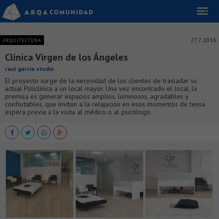
27.7.2016
ARQUITECTURA
Clínica Virgen de los Ángeles
raul garcia studio
El proyecto surge de la necesidad de los clientes de trasladar su
actual Policlínica a un local mayor. Una vez encontrado el local, la
premisa es generar espacios amplios, luminosos, agradables y
confortables, que inviten a la relajación en esos momentos de tensa
espera previa a la visita al médico o al psicólogo.