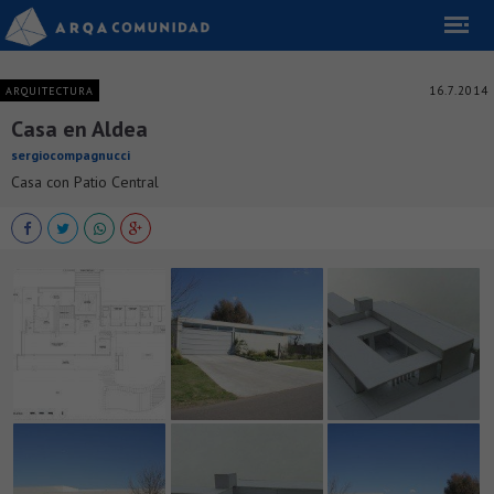
16.7.2014
ARQUITECTURA
Casa en Aldea
sergiocompagnucci
Casa con Patio Central