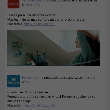
Velux Argentina S.A.
ha publicado una actualización
hace 6 años
Claves para una reforma exitosa
Más luz natural, más confort, más ahorro de energía.
Más info >
https://bit.ly/2ZkSnZF
Ferrum S.A.
ha publicado una actualización
hace 6
años
Nueva Fan Page de Ferrum
Formá parte de la comunidad virtual Ferrum: seguilos en su
nueva Fan Page.
Más info >
https://bit.ly/2ZxzJOu