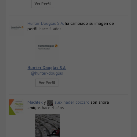
Ver Perfil
Hunter Douglas S.A.
ha cambiado su imagen de
perfil.
hace 4 años
Hunter Douglas S.A.
@hunter-douglas
Ver Perfil
Muchtek
y
alex nader coccaro
son ahora
amigos
hace 4 años