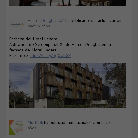
Hunter Douglas S.A.
ha publicado una actualización
hace 6 años
Fachada del Hotel Ladera
Aplicación de Screenpanel XL de Hunter Douglas en la
fachada del Hotel Ladera.
Más info >
https://bit.ly/3gOo5GP
Muchtek
ha publicado una actualización
hace 6
años