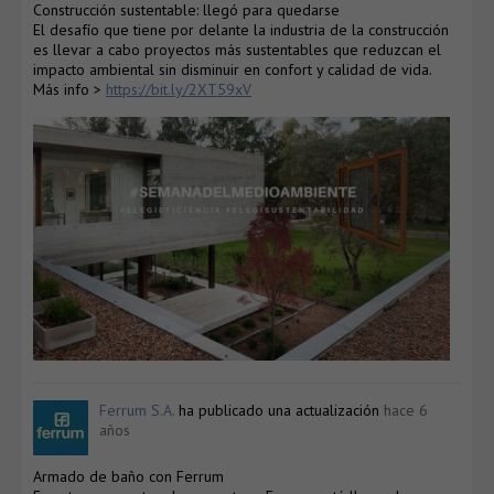
Construcción sustentable: llegó para quedarse
El desafío que tiene por delante la industria de la construcción
es llevar a cabo proyectos más sustentables que reduzcan el
impacto ambiental sin disminuir en confort y calidad de vida.
Más info >
https://bit.ly/2XT59xV
Ferrum S.A.
ha publicado una actualización
hace 6
años
Armado de baño con Ferrum