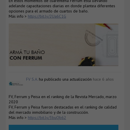
En estos momentos de cuarentena Ferrum está llevando
adelande capacitaciones diarias en donde plantea diferentes
opciones para el armado de cuartos de baño.
Más info >
https://bit.ly/2Ua6C1G
FV S.A.
ha publicado una actualización
hace 6 años
FV, Ferrum y Peisa en el ranking de la Revista Mercado, marzo
2020
FV, Ferrum y Peisa fueron destacadas en el ranking de calidad
del mercado inmobiliario y de la construcción.
Más info >
https://bit.ly/3buQb62