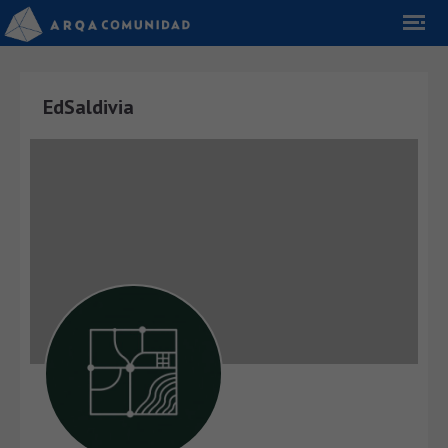
EdSaldivia