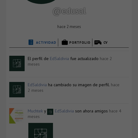
@edusal
hace 2 meses
ACTIVIDAD
PORTFOLIO
CV
El perfil de
EdSaldivia
fue actualizado
hace 2
meses
EdSaldivia
ha cambiado su imagen de perfil.
hace
2 meses
Muchtek
y
EdSaldivia
son ahora amigos
hace 4
meses