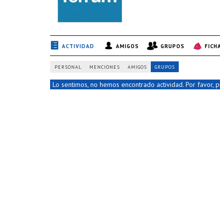
ACTIVIDAD
AMIGOS
GRUPOS
FICH
PERSONAL
MENCIONES
AMIGOS
GRUPOS
Lo sentimos, no hemos encontrado actividad. Por favor, pr