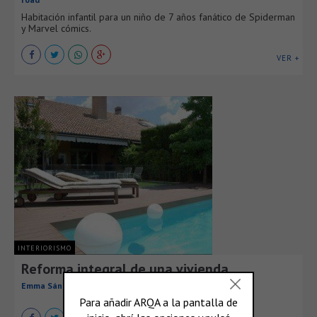
Habitación infantil para un niño de 7 años fanático de Spiderman
y Marvel cómics.
VER +
INTERIORISMO
Reforma integral de una vivienda
Emma Sánchez