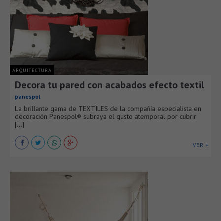
ARQUITECTURA
Decora tu pared con acabados efecto textil
panespol
La brillante gama de TEXTILES de la compañía especialista en
decoración Panespol® subraya el gusto atemporal por cubrir
[...]
VER +