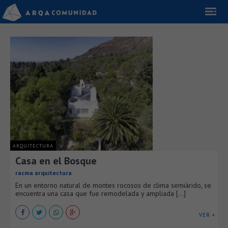
ARQUITECTURA
Casa en el Bosque
racma arquitectura
En un entorno natural de montes rocosos de clima semiárido, se
encuentra una casa que fue remodelada y ampliada [...]
VER +