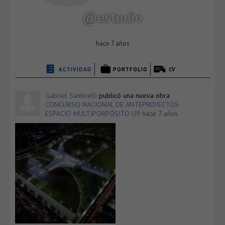
@estudio
hace 7 años
ACTIVIDAD
PORTFOLIO
CV
Gabriel Santinelli
publicó una nueva obra
CONCURSO NACIONAL DE ANTEPROYECTOS
ESPACIO MULTIPORPÓSITO U9
hace 7 años