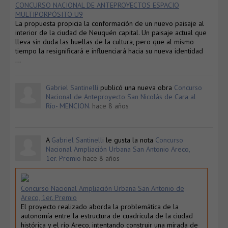
CONCURSO NACIONAL DE ANTEPROYECTOS ESPACIO
MULTIPORPÓSITO U9
La propuesta propicia la conformación de un nuevo paisaje al
interior de la ciudad de Neuquén capital. Un paisaje actual que
lleva sin duda las huellas de la cultura, pero que al mismo
tiempo la resignificará e influenciará hacia su nueva identidad
…
Gabriel Santinelli
publicó una nueva obra
Concurso
Nacional de Anteproyecto San Nicolás de Cara al
Río- MENCION.
hace 8 años
A
Gabriel Santinelli
le gusta la nota
Concurso
Nacional Ampliación Urbana San Antonio Areco,
1er. Premio
hace 8 años
Concurso Nacional Ampliación Urbana San Antonio de
Areco, 1er. Premio
El proyecto realizado aborda la problemática de la
autonomía entre la estructura de cuadricula de la ciudad
histórica y el río Areco, intentando construir una mirada de