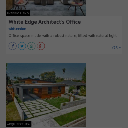
INTERIORISMO
White Edge Architect’s Office
whiteedge
Office space made with a robust nature, filled with natural light.
VER +
ARQUITECTURA