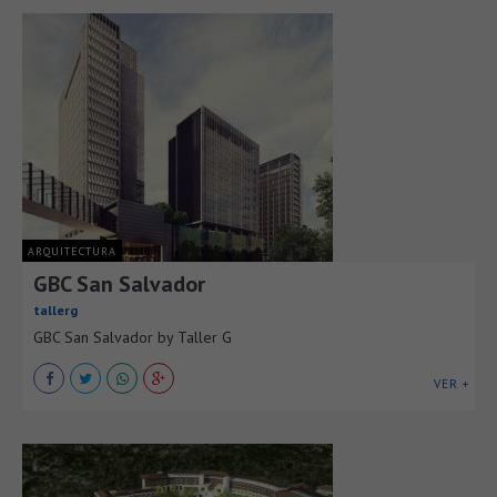
ARQUITECTURA
GBC San Salvador
tallerg
GBC San Salvador by Taller G
VER +