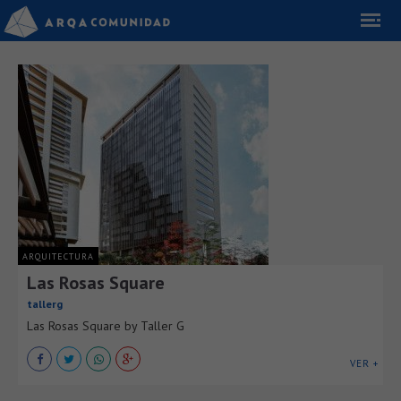
ARQUITECTURA
Las Rosas Square
tallerg
Las Rosas Square by Taller G
VER +