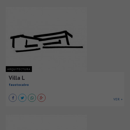
ARQUITECTURA
Villa L
faustocalvo
VER +