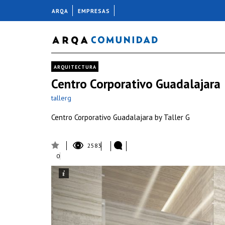
ARQA
EMPRESAS
ARQUITECTURA
Centro Corporativo Guadalajara
tallerg
Centro Corporativo Guadalajara by Taller G
2583
0