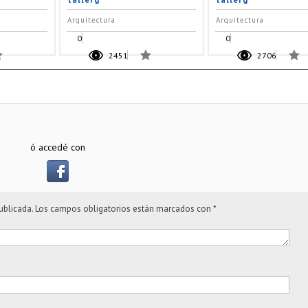
Arquitectura
Arquitectura
0
0
2451
2706
ó accedé con
ublicada.
Los campos obligatorios están marcados con
*