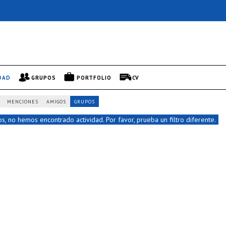
DAD
GRUPOS
PORTFOLIO
CV
MENCIONES
AMIGOS
GRUPOS
s, no hemos encontrado actividad. Por favor, prueba un filtro diferente.