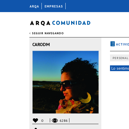
ARQA
EMPRESAS
SEGUIR NAVEGANDO
CARODM
ACTIVI
PERSONAL
Lo sentimo
0
6286