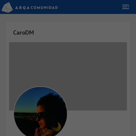
CaroDM