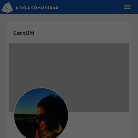
CaroDM