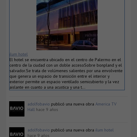
ilum hotel
El hotel se encuentra ubicado en el centro de Palermo en el
centro de la ciudad con un doble accesoSobre bonpland y el
salvador.Se trata de volúmenes salientes por una envolvente
que genera un espacio de transición entre el interior y
exterior permite un espacio ventilado semicubierto y la vez
aislante en cuanto a una acustica y una t…
adolfobavio
publicó una nueva obra
America TV
Hall
hace 9 años
adolfobavio
publicó una nueva obra
ilum hotel
hace 9 años