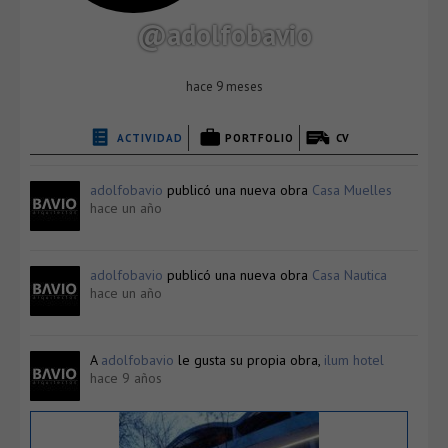
@adolfobavio
hace 9 meses
ACTIVIDAD
PORTFOLIO
CV
adolfobavio
publicó una nueva obra
Casa Muelles
hace un año
adolfobavio
publicó una nueva obra
Casa Nautica
hace un año
A
adolfobavio
le gusta su propia obra,
ilum hotel
hace 9 años