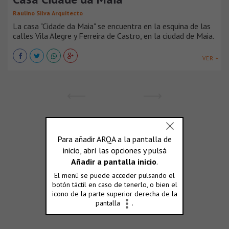
Raulino Silva Arquitecto
La casa "Cidade da Maia" se encuentra en la esquina de las
calles Vila Alegre y Ferreira de Castro, en la ciudad de Maia.
VER +