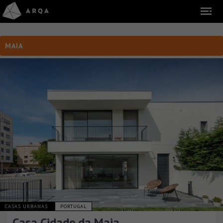
MAIA
CASAS URBANAS
PORTUGAL
Casa Cidade da Maia