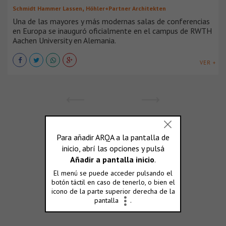
,
Schmidt Hammer Lassen
Höhler+Partner Architekten
Una de las mayores y más modernas salas de conferencias
en Europa se inauguró oficialmente en el campus de RWTH
Aachen University en Alemania.
VER +