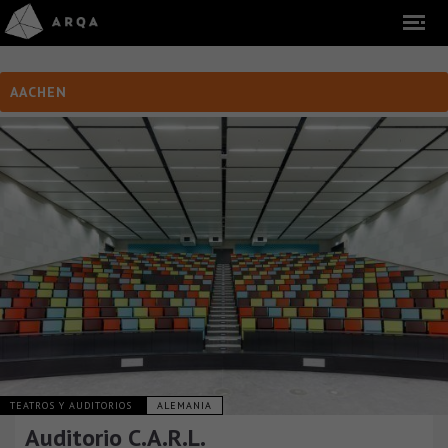
AACHEN
TEATROS Y AUDITORIOS
ALEMANIA
Auditorio C.A.R.L.