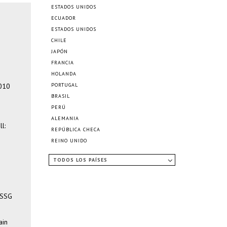
ESTADOS UNIDOS
ECUADOR
ESTADOS UNIDOS
CHILE
JAPÓN
FRANCIA
HOLANDA
2010
PORTUGAL
BRASIL
PERÚ
ALEMANIA
l:
REPÚBLICA CHECA
REINO UNIDO
TODOS LOS PAÍSES
+ SSG
ain