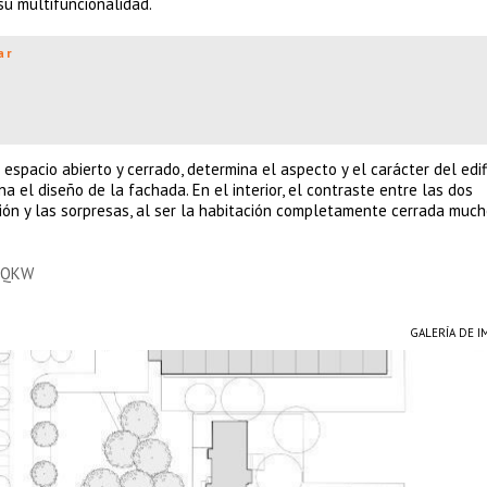
 su multifuncionalidad.
ar
espacio abierto y cerrado, determina el aspecto y el carácter del edifi
na el diseño de la fachada. En el interior, el contraste entre las dos
ión y las sorpresas, al ser la habitación completamente cerrada muc
JuQKW
GALERÍA DE 