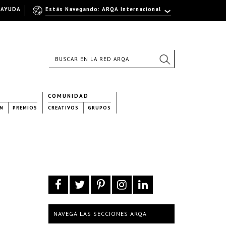
AYUDA
Estás Navegando: ARQA Internacional
COMUNIDAD
N
PREMIOS
CREATIVOS
GRUPOS
NAVEGÁ LAS SECCIONES ARQA