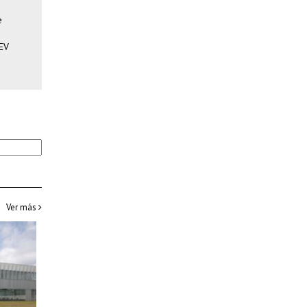
e
SEV
Ver más