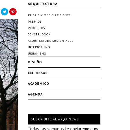
ARQUITECTURA
PAISAJE Y MEDIO AMBIENTE
PREMIOS
PROYECTOS
CONSTRUCCIÓN
ARQUITECTURA SUSTENTABLE
INTERIORISMO
URBANISMO
DISEÑO
EMPRESAS
ACADÉMICO
AGENDA
SUSCRIBITE AL ARQA NEWS
Todas las semanas te enviaremos una