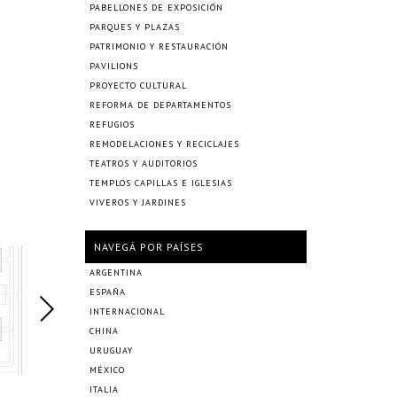
PABELLONES DE EXPOSICIÓN
PARQUES Y PLAZAS
PATRIMONIO Y RESTAURACIÓN
PAVILIONS
PROYECTO CULTURAL
REFORMA DE DEPARTAMENTOS
REFUGIOS
REMODELACIONES Y RECICLAJES
TEATROS Y AUDITORIOS
TEMPLOS CAPILLAS E IGLESIAS
VIVEROS Y JARDINES
NAVEGÁ POR PAÍSES
ARGENTINA
ESPAÑA
INTERNACIONAL
CHINA
URUGUAY
MÉXICO
ITALIA