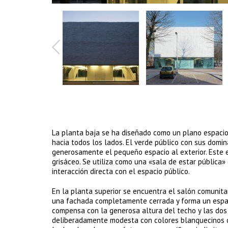
Photography: ©
La planta baja se ha diseñado como un plano espacio-
hacia todos los lados. El verde público con sus domin
generosamente el pequeño espacio al exterior. Este e
grisáceo. Se utiliza como una «sala de estar pública» d
interacción directa con el espacio público.
En la planta superior se encuentra el salón comunitari
una fachada completamente cerrada y forma un espac
compensa con la generosa altura del techo y las dos
deliberadamente modesta con colores blanquecinos con