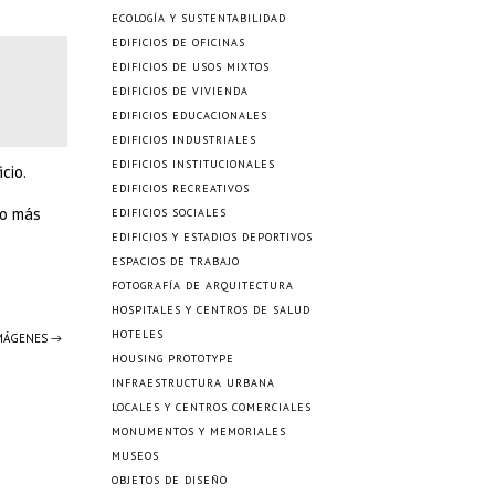
ECOLOGÍA Y SUSTENTABILIDAD
EDIFICIOS DE OFICINAS
EDIFICIOS DE USOS MIXTOS
EDIFICIOS DE VIVIENDA
EDIFICIOS EDUCACIONALES
EDIFICIOS INDUSTRIALES
EDIFICIOS INSTITUCIONALES
cio.
EDIFICIOS RECREATIVOS
ho más
EDIFICIOS SOCIALES
EDIFICIOS Y ESTADIOS DEPORTIVOS
ESPACIOS DE TRABAJO
FOTOGRAFÍA DE ARQUITECTURA
HOSPITALES Y CENTROS DE SALUD
HOTELES
IMÁGENES →
HOUSING PROTOTYPE
INFRAESTRUCTURA URBANA
LOCALES Y CENTROS COMERCIALES
MONUMENTOS Y MEMORIALES
MUSEOS
OBJETOS DE DISEÑO