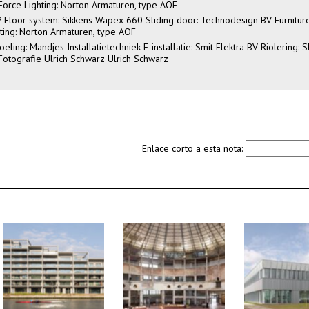
ftForce Lighting: Norton Armaturen, type AOF
P Floor system: Sikkens Wapex 660 Sliding door: Technodesign BV Furnitur
hting: Norton Armaturen, type AOF
ing: Mandjes Installatietechniek E-installatie: Smit Elektra BV Riolering: 
Fotografie Ulrich Schwarz Ulrich Schwarz
Enlace corto a esta nota: