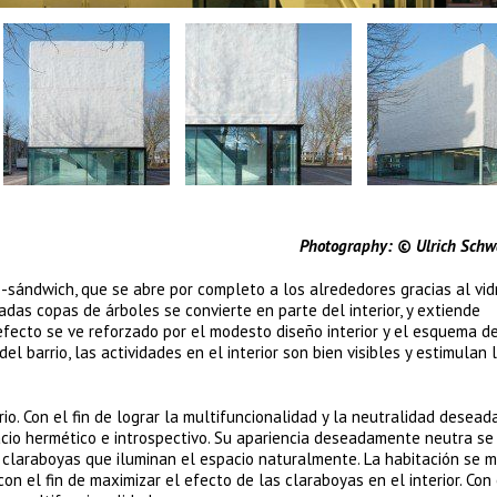
 Ulrich Schwarz, Ber
sándwich, que se abre por completo a los alrededores gracias al vid
adas copas de árboles se convierte en parte del interior, y extiende
fecto se ve reforzado por el modesto diseño interior y el esquema de
el barrio, las actividades en el interior son bien visibles y estimulan 
o. Con el fin de lograr la multifuncionalidad y la neutralidad deseada
io hermético e introspectivo. Su apariencia deseadamente neutra se
 claraboyas que iluminan el espacio naturalmente. La habitación se 
 el fin de maximizar el efecto de las claraboyas en el interior. Con 