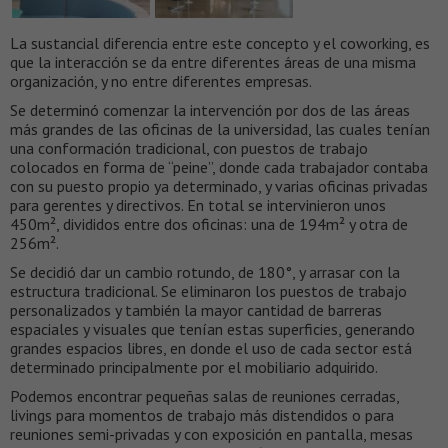
La sustancial diferencia entre este concepto y el coworking, es
que la interacción se da entre diferentes áreas de una misma
organización, y no entre diferentes empresas.
Se determinó comenzar la intervención por dos de las áreas
más grandes de las oficinas de la universidad, las cuales tenían
una conformación tradicional, con puestos de trabajo
colocados en forma de “peine”, donde cada trabajador contaba
con su puesto propio ya determinado, y varias oficinas privadas
para gerentes y directivos. En total se intervinieron unos
450m², divididos entre dos oficinas: una de 194m² y otra de
256m².
Se decidió dar un cambio rotundo, de 180°, y arrasar con la
estructura tradicional. Se eliminaron los puestos de trabajo
personalizados y también la mayor cantidad de barreras
espaciales y visuales que tenían estas superficies, generando
grandes espacios libres, en donde el uso de cada sector está
determinado principalmente por el mobiliario adquirido.
Podemos encontrar pequeñas salas de reuniones cerradas,
livings para momentos de trabajo más distendidos o para
reuniones semi-privadas y con exposición en pantalla, mesas