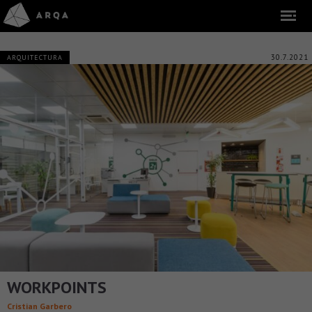
30.7.2021
ARQUITECTURA
WORKPOINTS
Cristian Garbero