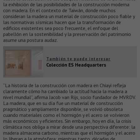
la exhibición de las posibilidades de la construcción moderna
con madera. En el contexto de Taiwán, donde muchos
consideran la madera un material de construcción poco fiable y
las normativas sísmicas hacen que la transformación de
edificios existentes sea poco frecuente, el enfoque del
pabellón en la sostenibilidad y la preservación del patrimonio
asume una postura audaz.
También te puede interesar
Colección ES Headquarters
“La historia de la construcción con madera en Chiayi refleja
claramente cómo ha cambiado la actitud hacia la madera a
nivel mundial”, afirma Jacob van Rijs, socio fundador de MVRDV.
La madera, que en su día fue un material de construcción
pragmático y ampliamente disponible, se volvió obsoleta
cuando materiales como el hormigón y el acero se volvieron
más económicos y eficientes. Sin embargo, hoy en día, la crisis
climática nos obliga a mirar desde una perspectiva diferente: la
madera almacena carbono, mientras que el hormigón y el acero
lo liberan a la atmósfera; mientras tanto, décadas de