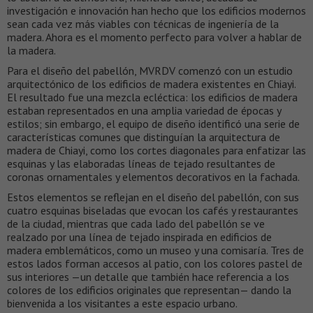
investigación e innovación han hecho que los edificios modernos
sean cada vez más viables con técnicas de ingeniería de la
madera. Ahora es el momento perfecto para volver a hablar de
la madera.
Para el diseño del pabellón, MVRDV comenzó con un estudio
arquitectónico de los edificios de madera existentes en Chiayi.
El resultado fue una mezcla ecléctica: los edificios de madera
estaban representados en una amplia variedad de épocas y
estilos; sin embargo, el equipo de diseño identificó una serie de
características comunes que distinguían la arquitectura de
madera de Chiayi, como los cortes diagonales para enfatizar las
esquinas y las elaboradas líneas de tejado resultantes de
coronas ornamentales y elementos decorativos en la fachada.
Estos elementos se reflejan en el diseño del pabellón, con sus
cuatro esquinas biseladas que evocan los cafés y restaurantes
de la ciudad, mientras que cada lado del pabellón se ve
realzado por una línea de tejado inspirada en edificios de
madera emblemáticos, como un museo y una comisaría. Tres de
estos lados forman accesos al patio, con los colores pastel de
sus interiores —un detalle que también hace referencia a los
colores de los edificios originales que representan— dando la
bienvenida a los visitantes a este espacio urbano.