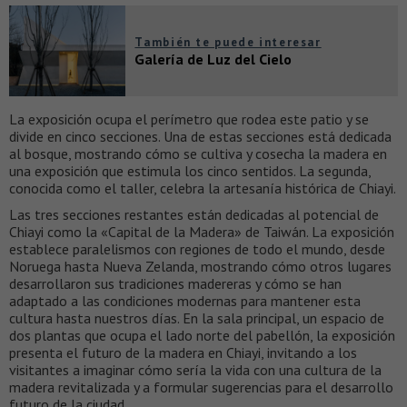
También te puede interesar
Galería de Luz del Cielo
La exposición ocupa el perímetro que rodea este patio y se
divide en cinco secciones. Una de estas secciones está dedicada
al bosque, mostrando cómo se cultiva y cosecha la madera en
una exposición que estimula los cinco sentidos. La segunda,
conocida como el taller, celebra la artesanía histórica de Chiayi.
Las tres secciones restantes están dedicadas al potencial de
Chiayi como la «Capital de la Madera» de Taiwán. La exposición
establece paralelismos con regiones de todo el mundo, desde
Noruega hasta Nueva Zelanda, mostrando cómo otros lugares
desarrollaron sus tradiciones madereras y cómo se han
adaptado a las condiciones modernas para mantener esta
cultura hasta nuestros días. En la sala principal, un espacio de
dos plantas que ocupa el lado norte del pabellón, la exposición
presenta el futuro de la madera en Chiayi, invitando a los
visitantes a imaginar cómo sería la vida con una cultura de la
madera revitalizada y a formular sugerencias para el desarrollo
futuro de la ciudad.