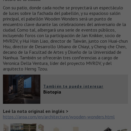
Con su patio, donde cada noche se proyectará un espectáculo
de luces sobre la fachada del pabellón, y su espacioso salón
principal, el pabellón Wooden Wonders será un punto de
encuentro clave durante las celebraciones del aniversario de la
ciudad. Como tal, albergará una serie de eventos públicos,
incluyendo foros con la participación de Jan Knikker, socio de
MVRDV, y Hui Hsin Liao, director de Taiwán, junto con Huai-chun
Hsu, director de Desarrollo Urbano de Chiayi, y Cheng-che Chen,
decano de la Facultad de Artes y Diseño de la Universidad de
Nanhua. También se ofrecerán tres conferencias a cargo de
Veronica Della Ventura, líder del proyecto MVRDV, y del
arquitecto Herng Tzou.
También te puede interesar
Biotopia
Leé la nota original en inglés >
https://arqa.com/en/architecture/wooden-wonders.html