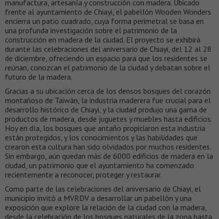
manufactura, artesanía y construcción con madera. Ubicado
frente al ayuntamiento de Chiayi, el pabellón Wooden Wonders
encierra un patio cuadrado, cuya forma perimetral se basa en
una profunda investigación sobre el patrimonio de la
construcción en madera de la ciudad. El proyecto se exhibirá
durante las celebraciones del aniversario de Chiayi, del 12 al 28
de diciembre, ofreciendo un espacio para que los residentes se
reúnan, conozcan el patrimonio de la ciudad y debatan sobre el
futuro de la madera.
Gracias a su ubicación cerca de los densos bosques del corazón
montañoso de Taiwán, la industria maderera fue crucial para el
desarrollo histórico de Chiayi, y la ciudad produjo una gama de
productos de madera, desde juguetes y muebles hasta edificios.
Hoy en día, los bosques que antaño propiciaron esta industria
están protegidos, y los conocimientos y las habilidades que
crearon esta cultura han sido olvidados por muchos residentes.
Sin embargo, aún quedan más de 6000 edificios de madera en la
ciudad, un patrimonio que el ayuntamiento ha comenzado
recientemente a reconocer, proteger y restaurar.
Como parte de las celebraciones del aniversario de Chiayi, el
municipio invitó a MVRDV a desarrollar un pabellón y una
exposición que explore la relación de la ciudad con la madera,
desde la celebración de los bosques naturales de la zona hasta