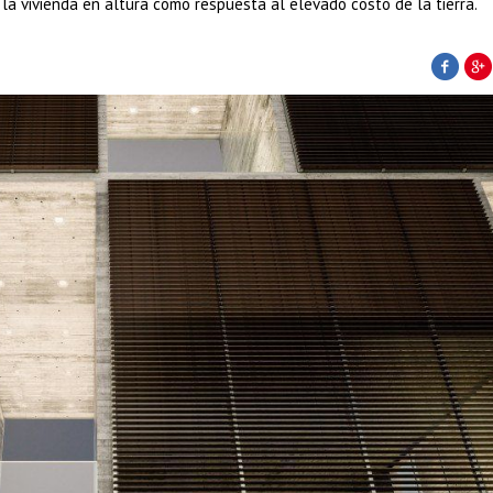
 la vivienda en altura como respuesta al elevado costo de la tierra.