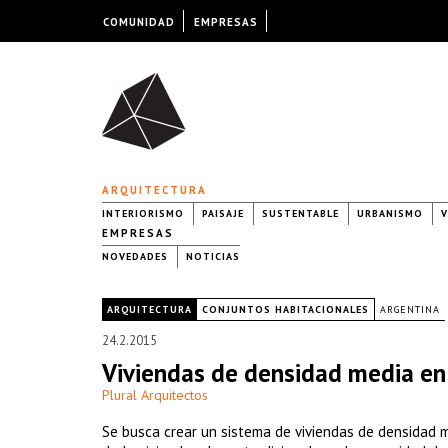
COMUNIDAD
EMPRESAS
ARQUITECTURA
INTERIORISMO
PAISAJE
SUSTENTABLE
URBANISMO
V
EMPRESAS
NOVEDADES
NOTICIAS
|
ARQUITECTURA
CONJUNTOS HABITACIONALES
ARGENTINA
24.2.2015
Viviendas de densidad media e
Plural Arquitectos
Se busca crear un sistema de viviendas de densidad m