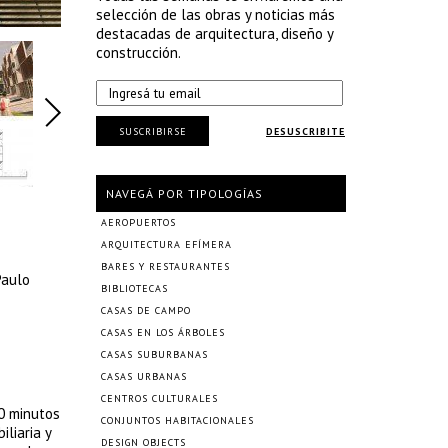
selección de las obras y noticias más
destacadas de arquitectura, diseño y
construcción.
SUSCRIBIRSE
DESUSCRIBITE
NAVEGÁ POR TIPOLOGÍAS
AEROPUERTOS
ARQUITECTURA EFÍMERA
BARES Y RESTAURANTES
Paulo
BIBLIOTECAS
CASAS DE CAMPO
CASAS EN LOS ÁRBOLES
CASAS SUBURBANAS
CASAS URBANAS
CENTROS CULTURALES
20 minutos
CONJUNTOS HABITACIONALES
liaria y
DESIGN OBJECTS