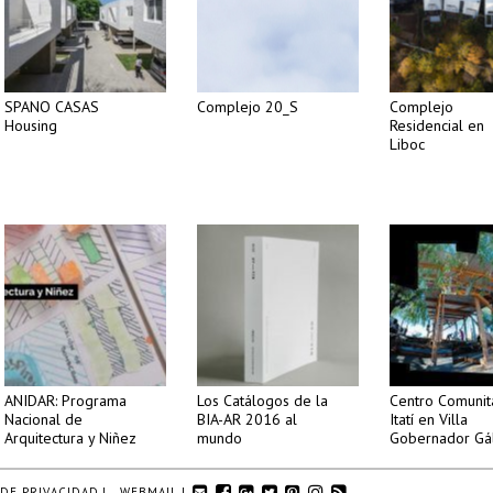
SPANO CASAS
Complejo 20_S
Complejo
Housing
Residencial en
Liboc
ANIDAR: Programa
Los Catálogos de la
Centro Comunit
Nacional de
BIA-AR 2016 al
Itatí en Villa
Arquitectura y Niñez
mundo
Gobernador Gá
 DE PRIVACIDAD
|
WEBMAIL
|