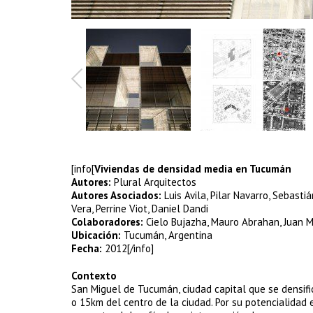
[info[
Viviendas de densidad media en Tucumán
Autores:
Plural Arquitectos
Autores Asociados:
Luis Avila, Pilar Navarro, Sebast
Vera, Perrine Viot, Daniel Dandi
Colaboradores:
Cielo Bujazha, Mauro Abrahan, Juan Ma
Ubicación:
Tucumán, Argentina
Fecha:
2012[/info]
Contexto
San Miguel de Tucumán, ciudad capital que se densifi
o 15km del centro de la ciudad. Por su potencialidad 