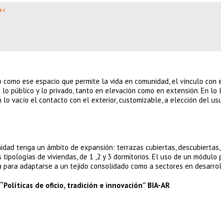
ar
ío como ese espacio que permite la vida en comunidad, el vínculo con 
lo público y lo privado, tanto en elevación como en extensión. En lo l
En lo vacío el contacto con el exterior, customizable, a elección del usu
idad tenga un ámbito de expansión: terrazas cubiertas, descubiertas, 
tipologías de viviendas, de 1 ,2 y 3 dormitorios. El uso de un módulo 
ma para adaptarse a un tejido consolidado como a sectores en desarrol
Políticas de oficio, tradición e innovación” BIA-AR