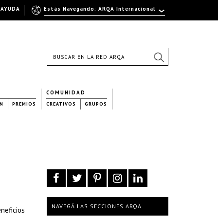
AYUDA
Estás Navegando: ARQA Internacional
COMUNIDAD
N
PREMIOS
CREATIVOS
GRUPOS
NAVEGÁ LAS SECCIONES ARQA
neficios