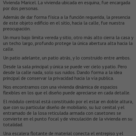
Vivienda Maricel. La vivienda ubicada en esquina, fue encargada
por dos personas.
Además de dar forma física a la función requerida, la presencia
de este objeto edificio en el sitio, hacia la calle, fue nuestra
preocupación.
Un muro bajo limita vereda y sitio, otro más alto cierra la casa y
un techo largo, profundo protege la única abertura alta hacia la
calle.
Un patio adelante, un patio atrás, y lo construido entre ambos.
Desde la sala principal y única se puede ver cielo y patio. Pero
desde la calle nada, solo sus ruidos. Dando forma a la idea
principal de conservar la privacidad hacia la vía publica.
Nos encontramos con una vivienda dinámica de espacios
flexibles en los que el diseño puede apreciarse en cada detalle.
El módulo central está constituido por el estar en doble altura,
que con su particular diseño de mobiliario, su luz cenital y el
entramado de la losa reticulada armada con casetones se
convierte en el punto focal y de vinculación de la vivienda en su
totalidad.
Una escalera flotante de material conecta el entrepiso y el