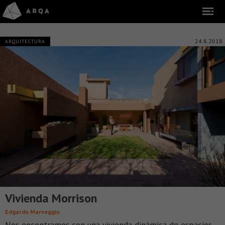
24.8.2018
ARQUITECTURA
Vivienda Morrison
Edgardo Marveggio
Nos encontramos con una vivienda dinámica de espacios