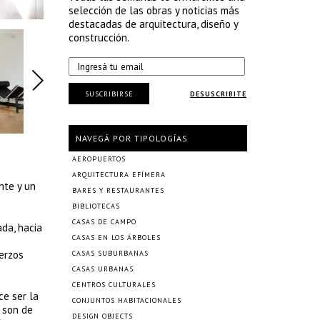
selección de las obras y noticias más
destacadas de arquitectura, diseño y
construcción.
SUSCRIBIRSE
DESUSCRIBITE
NAVEGÁ POR TIPOLOGÍAS
AEROPUERTOS
ARQUITECTURA EFÍMERA
nte y un
BARES Y RESTAURANTES
BIBLIOTECAS
CASAS DE CAMPO
ada, hacia
CASAS EN LOS ÁRBOLES
uerzos
CASAS SUBURBANAS
CASAS URBANAS
CENTROS CULTURALES
ce ser la
CONJUNTOS HABITACIONALES
 son de
DESIGN OBJECTS