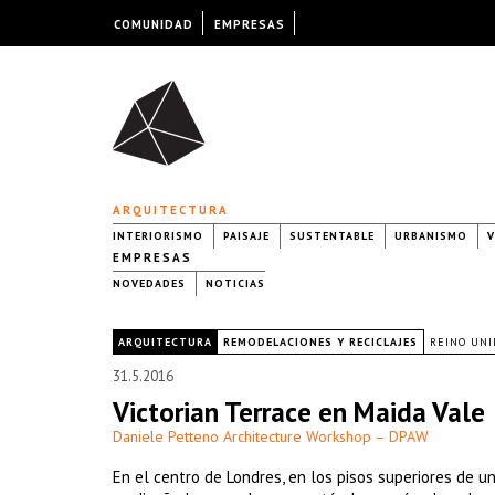
COMUNIDAD
EMPRESAS
ARQUITECTURA
INTERIORISMO
PAISAJE
SUSTENTABLE
URBANISMO
V
EMPRESAS
NOVEDADES
NOTICIAS
|
ARQUITECTURA
REMODELACIONES Y RECICLAJES
REINO UNI
31.5.2016
Victorian Terrace en Maida Vale
Daniele Petteno Architecture Workshop – DPAW
En el centro de Londres, en los pisos superiores de 