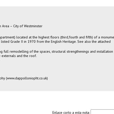
 Area – City of Westminster
(apartment) located at the highest floors (third,fourth and fifth) of a monume
 listed Grade II in 1970 from the English Heritage. See also the attached
ng full remodelling of the spaces, structural strengthenings and installation
e externals and the roof.
W
phy (
www.dappolloniopht.co.uk
)
Enlace corto a esta nota: