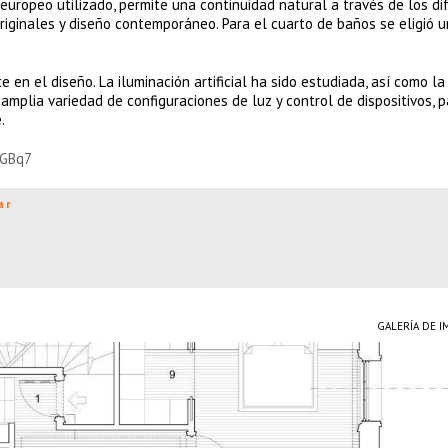
europeo utilizado, permite una continuidad natural a través de los di
originales y diseño contemporáneo. Para el cuarto de baños se eligió u
 en el diseño. La iluminación artificial ha sido estudiada, así como la
amplia variedad de configuraciones de luz y control de dispositivos, 
.
uGBq7
ar
GALERÍA DE 