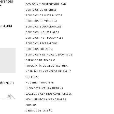
ferentes
ECOLOGÍA Y SUSTENTABILIDAD
n
EDIFICIOS DE OFICINAS
EDIFICIOS DE USOS MIXTOS
EDIFICIOS DE VIVIENDA
para una
EDIFICIOS EDUCACIONALES
EDIFICIOS INDUSTRIALES
EDIFICIOS INSTITUCIONALES
EDIFICIOS RECREATIVOS
EDIFICIOS SOCIALES
EDIFICIOS Y ESTADIOS DEPORTIVOS
ESPACIOS DE TRABAJO
FOTOGRAFÍA DE ARQUITECTURA
HOSPITALES Y CENTROS DE SALUD
HOTELES
HOUSING PROTOTYPE
IMÁGENES →
INFRAESTRUCTURA URBANA
LOCALES Y CENTROS COMERCIALES
MONUMENTOS Y MEMORIALES
MUSEOS
OBJETOS DE DISEÑO