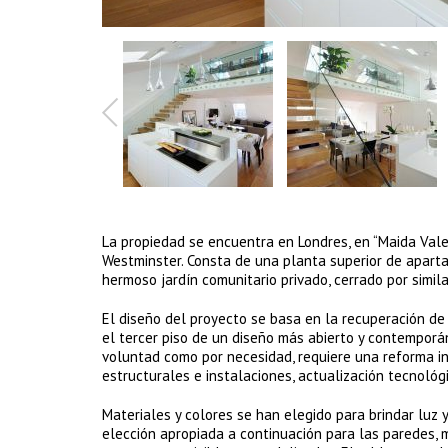
La propiedad se encuentra en Londres, en “Maida Vale
Westminster. Consta de una planta superior de aparta
hermoso jardín comunitario privado, cerrado por similar
El diseño del proyecto se basa en la recuperación de l
el tercer piso de un diseño más abierto y contemporáne
voluntad como por necesidad, requiere una reforma int
estructurales e instalaciones, actualización tecnológ
Materiales y colores se han elegido para brindar luz y
elección apropiada a continuación para las paredes,