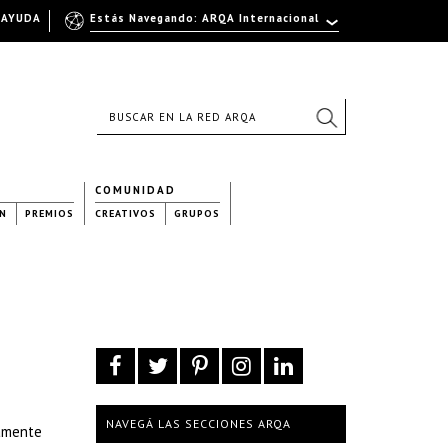
AYUDA
Estás Navegando: ARQA Internacional
COMUNIDAD
N
PREMIOS
CREATIVOS
GRUPOS
NAVEGÁ LAS SECCIONES ARQA
tamente