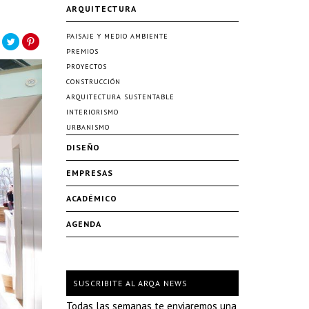
ARQUITECTURA
PAISAJE Y MEDIO AMBIENTE
PREMIOS
PROYECTOS
CONSTRUCCIÓN
ARQUITECTURA SUSTENTABLE
INTERIORISMO
URBANISMO
DISEÑO
EMPRESAS
ACADÉMICO
AGENDA
SUSCRIBITE AL ARQA NEWS
Todas las semanas te enviaremos una