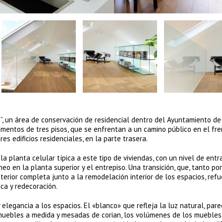
”, un área de conservación de residencial dentro del Ayuntamiento de
mentos de tres pisos, que se enfrentan a un camino público en el fre
es edificios residenciales, en la parte trasera.
a planta celular típica a este tipo de viviendas, con un nivel de entr
o en la planta superior y el entrepiso. Una transición, que, tanto por
erior completa junto a la remodelación interior de los espacios, ref
ica y redecoración.
 elegancia a los espacios. El «blanco» que refleja la luz natural, pare
 muebles a medida y mesadas de corian, los volúmenes de los muebles