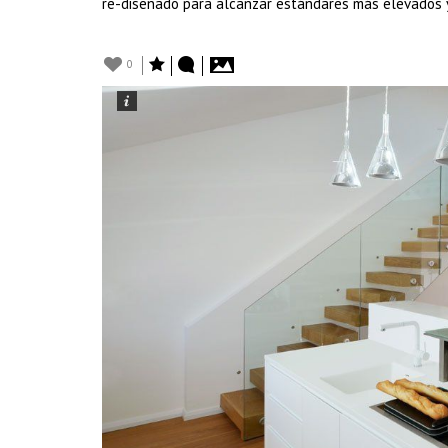
re-diseñado para alcanzar estándares más elevados 
0