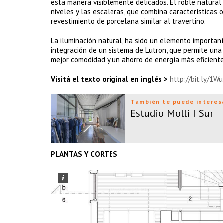
esta manera visiblemente delicados. El roble natural 
niveles y las escaleras, que combina características 
revestimiento de porcelana similar al travertino.
La iluminación natural, ha sido un elemento importante
integración de un sistema de Lutron, que permite una 
mejor comodidad y un ahorro de energía más eficiente
Visitá el texto original en inglés >
http://bit.ly/1W
También te puede interes
Estudio Molli I Sur
PLANTAS Y CORTES