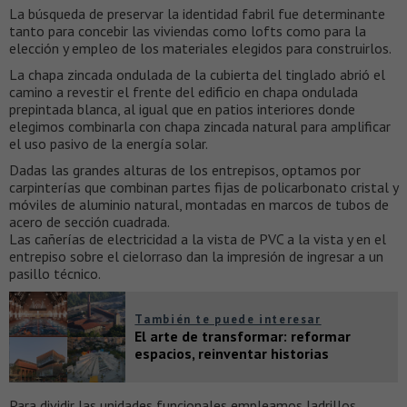
La búsqueda de preservar la identidad fabril fue determinante
tanto para concebir las viviendas como lofts como para la
elección y empleo de los materiales elegidos para construirlos.
La chapa zincada ondulada de la cubierta del tinglado abrió el
camino a revestir el frente del edificio en chapa ondulada
prepintada blanca, al igual que en patios interiores donde
elegimos combinarla con chapa zincada natural para amplificar
el uso pasivo de la energía solar.
Dadas las grandes alturas de los entrepisos, optamos por
carpinterías que combinan partes fijas de policarbonato cristal y
móviles de aluminio natural, montadas en marcos de tubos de
acero de sección cuadrada.
Las cañerías de electricidad a la vista de PVC a la vista y en el
entrepiso sobre el cielorraso dan la impresión de ingresar a un
pasillo técnico.
También te puede interesar
El arte de transformar: reformar
espacios, reinventar historias
Para dividir las unidades funcionales empleamos ladrillos