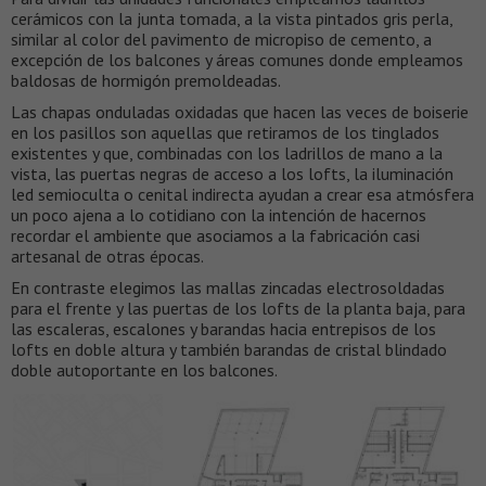
cerámicos con la junta tomada, a la vista pintados gris perla,
similar al color del pavimento de micropiso de cemento, a
excepción de los balcones y áreas comunes donde empleamos
baldosas de hormigón premoldeadas.
Las chapas onduladas oxidadas que hacen las veces de boiserie
en los pasillos son aquellas que retiramos de los tinglados
existentes y que, combinadas con los ladrillos de mano a la
vista, las puertas negras de acceso a los lofts, la iluminación
led semioculta o cenital indirecta ayudan a crear esa atmósfera
un poco ajena a lo cotidiano con la intención de hacernos
recordar el ambiente que asociamos a la fabricación casi
artesanal de otras épocas.
En contraste elegimos las mallas zincadas electrosoldadas
para el frente y las puertas de los lofts de la planta baja, para
las escaleras, escalones y barandas hacia entrepisos de los
lofts en doble altura y también barandas de cristal blindado
doble autoportante en los balcones.