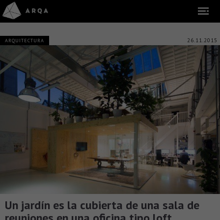
26.11.2015
ARQUITECTURA
Un jardín es la cubierta de una sala de
reuniones en una oficina tipo loft