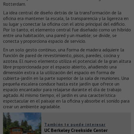
Rotterdam.
La idea central de diseño detrás de la transformación de la
oficina era mantener la escala, la transparencia y la ligereza en
su lugar y conectar la oficina con el atrio principal del edificio.
Por lo tanto, el elemento central fue diseñado como un híbrido
entre una habitación, una pared y un mueble; se divide, se
conecta y proporciona espacio de servicio.
En un solo gesto continuo, una forma de madera adquiere la
función de pared de revestimiento, pisos, paredes, cocina y
azotea. El nuevo elemento utiliza el potencial de la gran altura
libre proporcionada por el espacio abierto, añadiendo una
dimensión extra a la utilización del espacio en forma de
cubierta-jardín en la parte superior de la sala de reuniones. Una
pequeña escalera conduce hasta este jardín que ofrece un
espacio encantador para relajarse durante el día de trabajo
agitado. Al mismo tiempo, el jardín es una característica
espectacular en el paisaje en la oficina y absorbe el sonido para
crear un ambiente agradable.
También te puede interesar
UC Berkeley Creekside Center