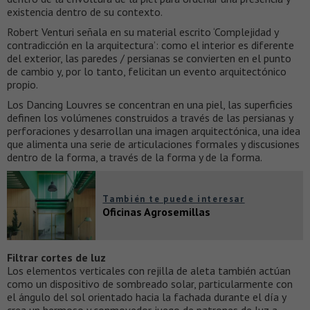
existencia dentro de su contexto.
Robert Venturi señala en su material escrito ‘Complejidad y
contradicción en la arquitectura’: como el interior es diferente
del exterior, las paredes / persianas se convierten en el punto
de cambio y, por lo tanto, felicitan un evento arquitectónico
propio.
Los Dancing Louvres se concentran en una piel, las superficies
definen los volúmenes construidos a través de las persianas y
perforaciones y desarrollan una imagen arquitectónica, una idea
que alimenta una serie de articulaciones formales y discusiones
dentro de la forma, a través de la forma y de la forma.
También te puede interesar
Oficinas Agrosemillas
Filtrar cortes de luz
Los elementos verticales con rejilla de aleta también actúan
como un dispositivo de sombreado solar, particularmente con
el ángulo del sol orientado hacia la fachada durante el día y
crea un hermoso y conmovedor juego de patrones de luz a