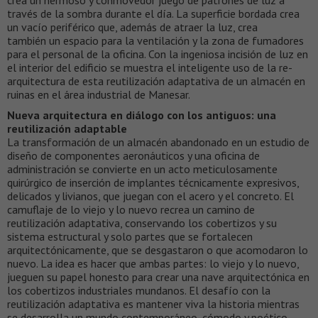
través de la sombra durante el día. La superficie bordada crea
un vacío periférico que, además de atraer la luz, crea
también un espacio para la ventilación y la zona de fumadores
para el personal de la oficina. Con la ingeniosa incisión de luz en
el interior del edificio se muestra el inteligente uso de la re-
arquitectura de esta reutilización adaptativa de un almacén en
ruinas en el área industrial de Manesar.
Nueva arquitectura en diálogo con los antiguos: una
reutilización adaptable
La transformación de un almacén abandonado en un estudio de
diseño de componentes aeronáuticos y una oficina de
administración se convierte en un acto meticulosamente
quirúrgico de inserción de implantes técnicamente expresivos,
delicados y livianos, que juegan con el acero y el concreto. El
camuflaje de lo viejo y lo nuevo recrea un camino de
reutilización adaptativa, conservando los cobertizos y su
sistema estructural y solo partes que se fortalecen
arquitectónicamente, que se desgastaron o que acomodaron lo
nuevo. La idea es hacer que ambas partes: lo viejo y lo nuevo,
jueguen su papel honesto para crear una nave arquitectónica en
los cobertizos industriales mundanos. El desafío con la
reutilización adaptativa es mantener viva la historia mientras
se desarrolla un mundo contemporáneo, cómodo y poético.