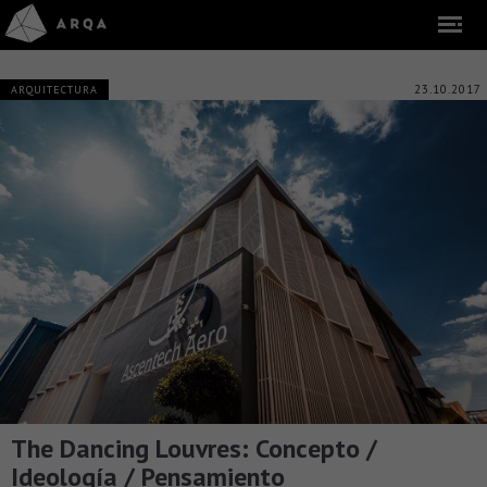
23.10.2017
ARQUITECTURA
The Dancing Louvres: Concepto /
Ideología / Pensamiento