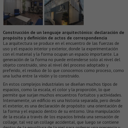
Construcción de un lenguaje arquitectónico: declaración de
propósito y definición de actos de correspondencia
La arquitectura se produce en el encuentro de las fuerzas de
uso y el espacio interior y exterior, donde la experimentación
con el material y la forma ocupan un espacio importante. La
generación de la forma no puede entenderse solo al nivel del
objeto construido, sino al nivel del proceso adoptado y
preferido, el residuo de lo que conocemos como proceso, como
una lucha entre la visión y lo construido.
En estos complejos industriales se diseñan muchos tipos de
espacios, como la escala, el color y la proporción, lo que
permite que surjan muchos encuentros fortuitos y actividades.
Internamente, un edificio es una historia separada, pero desde
el exterior, es una declaración de propósito: una orientación de
la forma y el espacio dentro de su entorno. Una manipulación
de la escala a través de los espacios brinda una sensación de
collage, tal vez un collage accidental, que luego se contiene
dentro de la envoltura de la piel para ordenar una presencia y